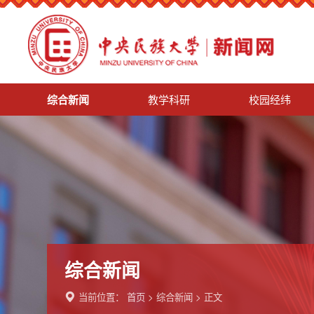
综合新闻
教学科研
校园经纬
综合新闻
当前位置：
首页
>
综合新闻
> 正文