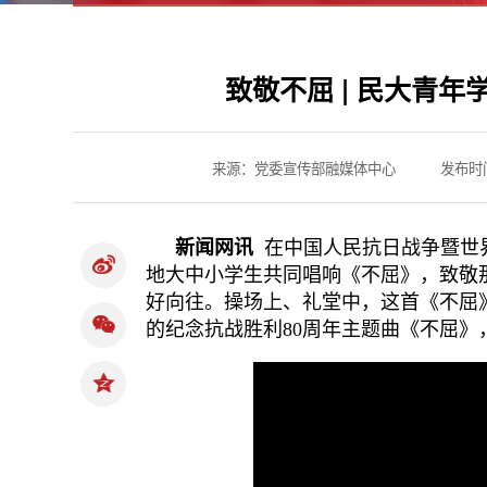
致敬不屈 | 民大青
来源：党委宣传部融媒体中心
发布时间
新闻网讯
在中国人民抗日战争暨世
地大中小学生共同唱响《不屈》，致敬
好向往。操场上、礼堂中，这首《不屈
的纪念抗战胜利80周年主题曲《不屈