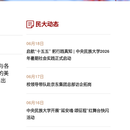
民大动态
06月18日
启航“十五五” 躬行践真知 | 中央民族大学2026
年暑期社会实践正式启动
与各
的美
06月17日
推出
校领导带队赴京东集团总部访企拓岗
06月16日
中央民族大学开展“延安魂·颂征程”红舞台快闪
活动