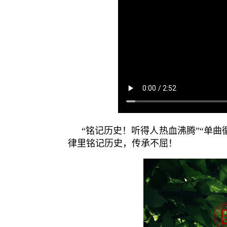
“铭记历史！听得人热血沸腾
”“
单曲
律里铭记历史，传承不屈！