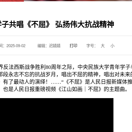
年学子共唱《不屈》 弘扬伟大抗战精神
：2025-09-02
编辑：迟婧婧
打印
字号：
大
小
界反法西斯战争胜利80周年之际，
中央民族大学青年学子
那段永志不忘的抗战岁月，唱出不屈的精神，唱出对未来
》有了最动人的演绎！……“《不屈》是人民日报新媒体
》，也是人民日报重磅视频《江山如画｜不屈》的主题曲。