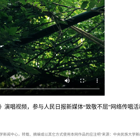
》演唱视频，参与人民日报新媒体“致敬不屈”网络传唱活
学新闻中心，转载、摘编或以其它方式使用本网作品的应注明“来源：中央民族大学新