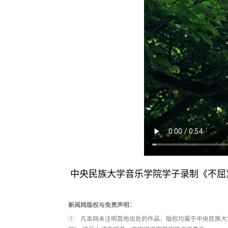
中央民族大学音乐学院学子录制《不屈
新闻网版权与免责声明：
① 凡本网未注明其他出处的作品，版权均属于中央民族大