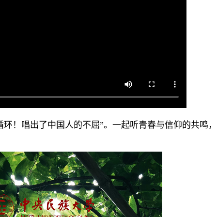
循环！唱出了中国人的不屈
”
。
一起听青春与信仰的共鸣