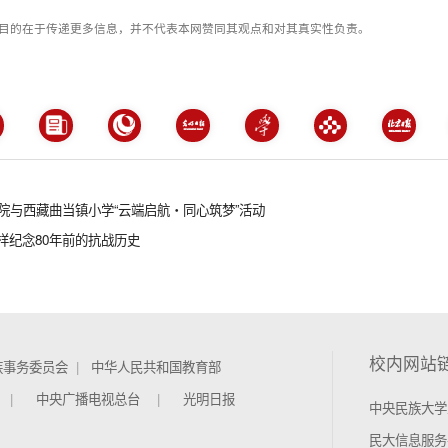
目的在于传递更多信息，并不代表本网赞同其观点和对其真实性负责。
院与西藏曲当镇小学“云端启航・同心筑梦”活动
这样纪念80年前的抗战历史
校内网站
族事务委员会
中华人民共和国教育部
中央广播电视总台
光明日报
中央民族大学
民大信息服务