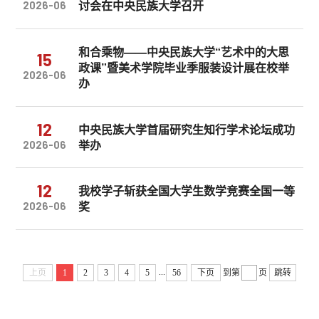
讨会在中央民族大学召开
2026-06
和合乘物——中央民族大学“艺术中的大思
15
政课”暨美术学院毕业季服装设计展在校举
2026-06
办
12
中央民族大学首届研究生知行学术论坛成功
举办
2026-06
12
我校学子斩获全国大学生数学竞赛全国一等
奖
2026-06
...
上页
1
2
3
4
5
56
下页
到第
页
跳转