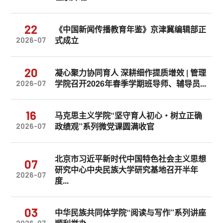
22
《中国新闻传播教育年鉴》京津冀编辑部正
式成立
2026-07
20
凝心聚力协同育人 深耕细作提质增效 | 管理
学院召开2026年春季学期班导师、辅导员...
2026-07
16
马克思主义学院“坚守育人初心・树立正确
政绩观”系列微党课圆满收官
2026-07
北京市习近平新时代中国特色社会主义思想
07
研究中心中央民族大学研究基地召开半年
2026-07
度...
03
中华民族共同体学院“阅读与写作”系列讲座