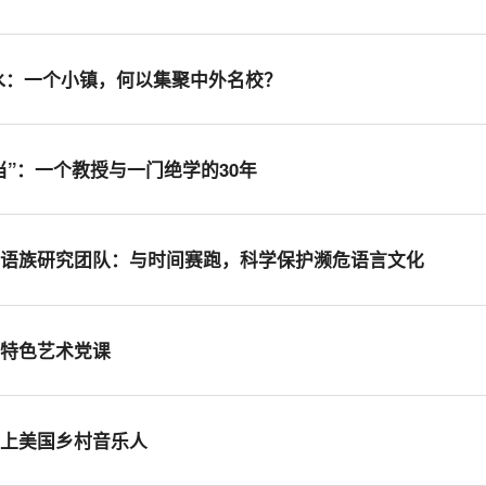
水：一个小镇，何以集聚中外名校？
当”：一个教授与一门绝学的30年
侗语族研究团队：与时间赛跑，科学保护濒危语言文化
办特色艺术党课
遇上美国乡村音乐人