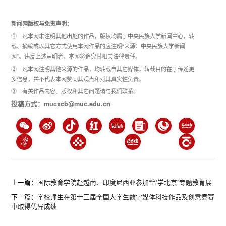
新闻网版权与免责声明：
① 凡本网未注明其他出处的作品，版权均属于中央民族大学新闻中心，转
载、摘编或以其它方式使用本网作品的应注明“来源：中央民族大学新闻
网”。违反上述声明者，本网将追究其相关法律责任。
② 凡本网注明其他来源的作品，均转载自其它媒体，转载目的在于传递更
多信息，并不代表本网赞同其观点和对其真实性负责。
③ 有关作品内容、版权和其它问题请与我们联系。
投稿方式：mucxcb@muc.edu.cn
上一篇：
国际教育学院赴越南、印度尼西亚参加“留学北京”专题教育展
下一篇：
学校师生在第十三届全国大学生数字媒体科技作品及创意竞赛
中取得优异成绩