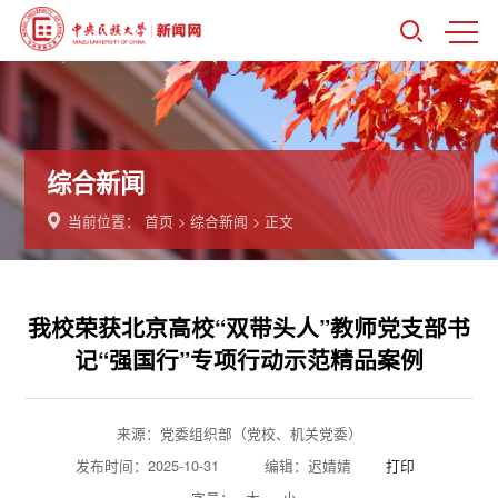
综合新闻
当前位置：
首页
>
综合新闻
> 正文
​我校荣获北京高校“双带头人”教师党支部书
记“强国行”专项行动示范精品案例
来源：党委组织部（党校、机关党委）
发布时间：2025-10-31
编辑：迟婧婧
打印
字号：
大
小