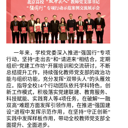
一年来，学校党委深入推进“强国行”专项
行动，坚持“走出去”和“请进来”相结合，定期
组织“党建工作坊”开展培训和交流研讨，不断
总结提升工作，持续强化教师党支部的政治功
能与组织功能，充分发挥“双带头人”的头雁效
应。指导全校14个行动团队依托学科特色，创
新工作模式，积极落实党建联建、教育服务、
科技赋能、实践育人等4项任务，在破解“一融
双高”难题方面发挥引领作用，在推进“强国建
设”进程中发挥示范作用，在坚持“守正创新”
实践中发挥样板作用，带动全校教师党支部全
面提升、全面进步。