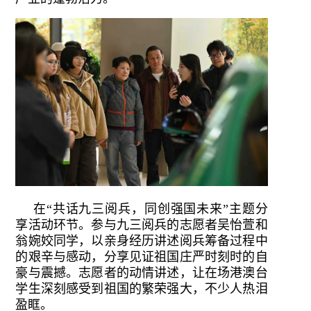
在“共话九三阅兵，同创强国未来”主题分
享活动环节。参与九三阅兵的志愿者吴怡萱和
翁婉姣同学，以亲身经历讲述阅兵筹备过程中
的艰辛与感动，分享见证祖国庄严时刻时的自
豪与震撼。志愿者的动情讲述，让在场港澳台
学生深刻感受到祖国的繁荣强大，不少人热泪
盈眶。