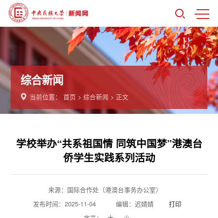
综合新闻
当前位置：
首页
>
综合新闻
> 正文
学校举办“共系祖国情 同筑中国梦”港澳台
侨学生实践系列活动
来源：国际合作处（港澳台事务办公室）
发布时间：2025-11-04
编辑：迟婧婧
打印
字号：
大
小