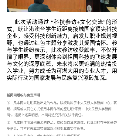
此次活动通过 “科技参访+文化交流”的形
式，既让港澳台学生近距离接触国家顶尖科技
企业，感受科技创新魅力，启发其职业规划视
野，也通过红色主题分享激发其爱国情怀。参
与学生纷纷表示，此次参访收获颇丰，不仅开
阔了眼界，更深刻体会到祖国科技的飞速发展
与文化的深厚底蕴，未来将以更饱满的热情投
入学业，努力成长为可堪大用的专业人才，用
实际行动为国家发展与民族复兴添砖加瓦。
新闻网版权与免责声明：
① 凡本网未注明其他出处的作品，版权均属于中央民族大学新闻中心，转
载、摘编或以其它方式使用本网作品的应注明“来源：中央民族大学新闻
网”。违反上述声明者，本网将追究其相关法律责任。
② 凡本网注明其他来源的作品，均转载自其它媒体，转载目的在于传递更
多信息，并不代表本网赞同其观点和对其真实性负责。
③ 有关作品内容、版权和其它问题请与我们联系。