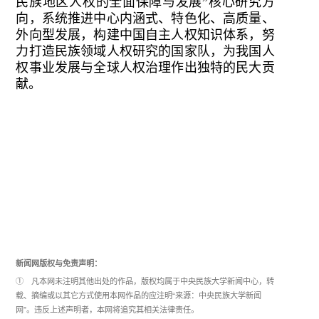
民族地区人权的全面保障与发展”核心研究方
向，系统推进中心内涵式、特色化、高质量、
外向型发展，构建中国自主人权知识体系，努
力打造民族领域人权研究的国家队，为我国人
权事业发展与全球人权治理作出独特的民大贡
献。
新闻网版权与免责声明：
① 凡本网未注明其他出处的作品，版权均属于中央民族大学新闻中心，转
载、摘编或以其它方式使用本网作品的应注明“来源：中央民族大学新闻
网”。违反上述声明者，本网将追究其相关法律责任。