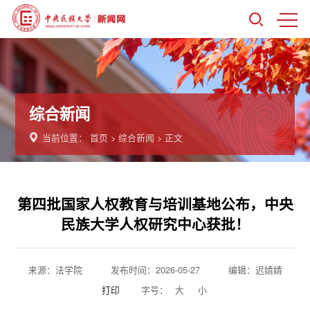
综合新闻
当前位置：
首页
>
综合新闻
> 正文
第四批国家人权教育与培训基地公布，中央
民族大学人权研究中心获批！
来源：法学院
发布时间：2026-05-27
编辑：迟婧婧
打印
字号：
大
小