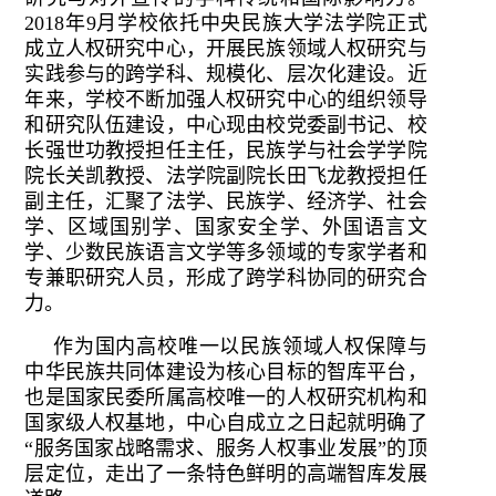
2018年9月学校依托中央民族大学法学院正式
成立人权研究中心，开展民族领域人权研究与
实践参与的跨学科、规模化、层次化建设。近
年来，学校不断加强人权研究中心的组织领导
和研究队伍建设，中心现由校党委副书记、校
长强世功教授担任主任，民族学与社会学学院
院长关凯教授、法学院副院长田飞龙教授担任
副主任，汇聚了法学、民族学、经济学、社会
学、区域国别学、国家安全学、外国语言文
学、少数民族语言文学等多领域的专家学者和
专兼职研究人员，形成了跨学科协同的研究合
力。
作为国内高校唯一以民族领域人权保障与
中华民族共同体建设为核心目标的智库平台，
也是国家民委所属高校唯一的人权研究机构和
国家级人权基地，中心自成立之日起就明确了
“服务国家战略需求、服务人权事业发展”的顶
层定位，走出了一条特色鲜明的高端智库发展