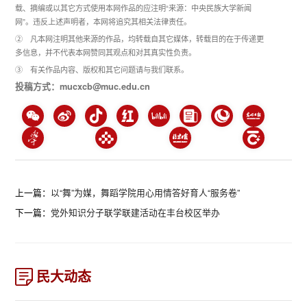
载、摘编或以其它方式使用本网作品的应注明“来源：中央民族大学新闻
网”。违反上述声明者，本网将追究其相关法律责任。
② 凡本网注明其他来源的作品，均转载自其它媒体，转载目的在于传递更
多信息，并不代表本网赞同其观点和对其真实性负责。
③ 有关作品内容、版权和其它问题请与我们联系。
投稿方式：mucxcb@muc.edu.cn
上一篇：
以“舞”为媒，舞蹈学院用心用情答好育人“服务卷”
下一篇：
党外知识分子联学联建活动在丰台校区举办
民大动态