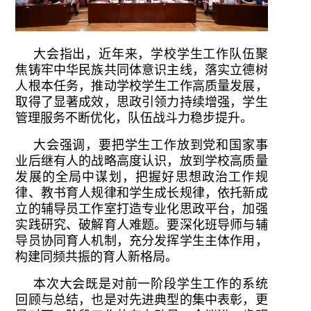
大会指出，近年来，学校学生工作队伍聚
焦铸牢中华民族共同体意识主线，落实立德树
人根本任务，推动学校学生工作高质量发展，
取得了显著成效，思政引领力持续增强，学生
管理服务不断优化，队伍战斗力稳步提升。
大会强调，要把学生工作放到党和国家事
业后继有人的战略高度认识，放到学校高质量
发展的全局中谋划，把握好思想政治工作规
律、教书育人规律和学生成长规律，依托新成
立的辅导员工作室打造专业化思政平台，加强
实践研究、破解育人难题。要深化班导师与辅
导员协同育人机制，充分发挥学生主体作用，
构建同频共振的育人新格局。
本次大会既是对前一阶段学生工作的系统
回顾与总结，也是对先进典型的集中表彰，更