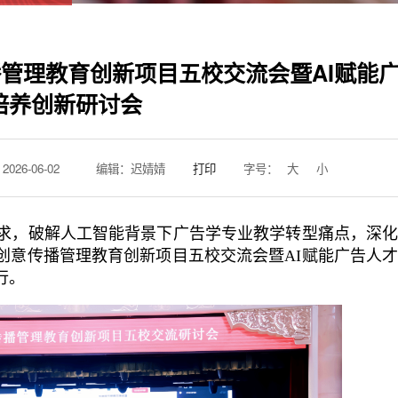
播管理教育创新项目五校交流会暨AI赋能
培养创新研讨会
26-06-02
编辑：迟婧婧
打印
字号：
大
小
求，破解人工智能背景下广告学专业教学转型痛点，深化
6创意传播管理教育创新项目五校交流会暨AI赋能广告人
行。