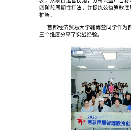
表，从项目运营视角，分析公益广告标
四阶段周期性打法，并提炼公益筹款底
框架。
首都经济贸易大学鞠雨萱同学作为
三个维度分享了实战经验。