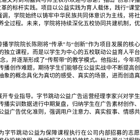
改革的标杆实践。项目以公益实践为育人载体，践行“课
强调，学院始终以铸牢中华民族共同体意识为主线，将
养全过程。未来，学院将持续深化五校协同共建机制，
播学院院长陈刚将“传承”与“创新”作为项目发展的核
的独立课程，而是以学生为中心的五校联动公益育人平
理念，并逐渐形成了“传帮带”的教学模式。他指出，今年
益传播创作难题，期待学生们能够在公益实战中不断提高
抽象的概念具化为真切的感受、真实的场景，进而创造
展开专业指导。字节跳动公益广告运营经理李家兴对学生
传播实训数据进行中期复盘，归纳学生在广告素材创作
公益广告优化准则，强调用户注意力、真实叙事、情感
为字节跳动公益为保障课程执行在公司内部招募的志愿