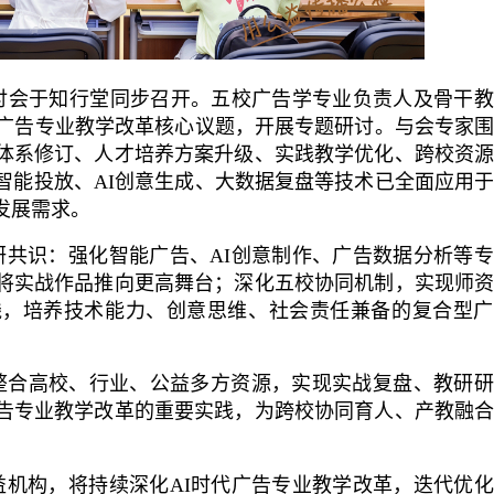
研讨会于知行堂同步召开。五校广告学专业负责人及骨干
代广告专业教学改革核心议题，开展专题研讨。与会专家
体系修订、人才培养方案升级、实践教学优化、跨校资
智能投放、AI创意生成、大数据复盘等技术已全面应用
发展需求。
研共识：强化智能广告、AI创意制作、广告数据分析等
将实战作品推向更高舞台；深化五校协同机制，实现师
线，培养技术能力、创意思维、社会责任兼备的复合型广
整合高校、行业、公益多方资源，实现实战复盘、教研研
告专业教学改革的重要实践，为跨校协同育人、产教融
益机构，将持续深化AI时代广告专业教学改革，迭代优