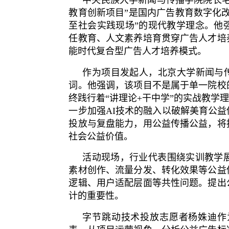
教育创新项目”是国内广告教育数字化
至社会实践现场”的现代教学理念。他
任教育、人文素养培育贯穿广告人才培
能时代复合型广告人才培养模式。
作为项目发起人，北京大学新闻与传
词。他强调，该项目不是属于单一院校
终践行着“讲理论+干中学”的实战教学
一步加强AI技术的融入以破解美育公
投放与复盘能力，用公益传播公益，将
社会公益价值。
活动现场，行业代表围绕实训教学
素材创作、流量分发、转化效果等公益
逻辑、用户适配层面等共性问题。提出
计的重要性。
字节跳动技术投放志愿者杨姝迪作