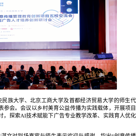
央民族大学、北京工商大学及首都经济贸易大学的师生代
表参会。会议以乡村美育公益传播为实践载体，开展项
讨，探索AI技术赋能下广告专业教学改革、实践育人优
毛湛文对到场嘉宾与师生表示欢迎与感谢，指出“创意传