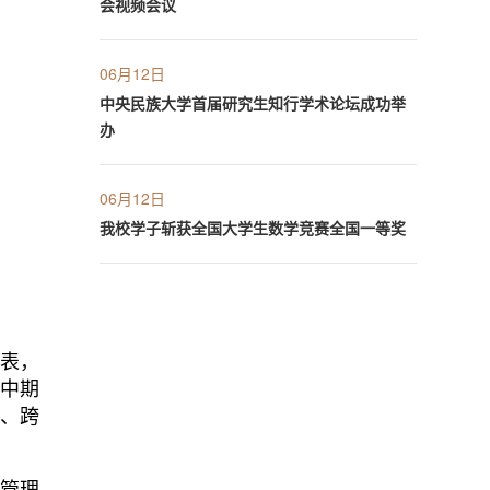
会视频会议
06月12日
中央民族大学首届研究生知行学术论坛成功举
办
06月12日
我校学子斩获全国大学生数学竞赛全国一等奖
表，
目中期
化、跨
播管理