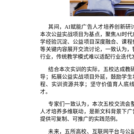
其间，AI赋能广告人才培养创新
本次公益实战项目为基点，聚焦AI时
学经验沉淀、公益项目深度融合、课程
等关键内容展开交流讨论，一致认为，
行业，传统教学模式难以适配行业迭代
结合本次实训的实际，五校达成教
导；拓展公益实战项目外延，鼓励学生
程、实训资源共享；坚守价值育人底
才。
专家们一致认为，本次五校交流会
人才培养多维联动，是新文科背景下广
提供可复制、可推广的实践范例。
未来，五所高校、互联网平台与公