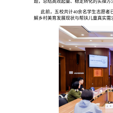
题，总结高效起量、稳定转化的实操方
此前，五校共计40余名学生志愿
解乡村美育发展现状与帮扶儿童真实需