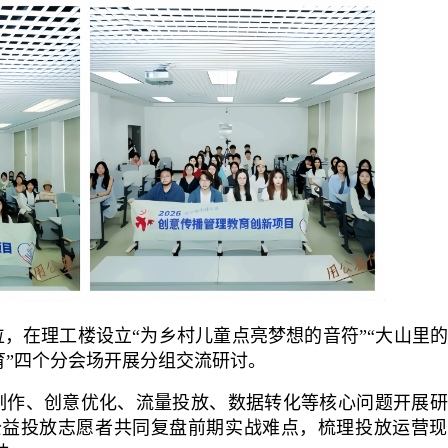
，在理工楼设立“为乡村儿童点亮梦想的音符”“大山里
美育”四个分会场开展分组交流研讨。
制作、创意优化、流量投放、数据转化等核心问题开展研
公益投放志愿者共同复盘前期实战难点，梳理投放运营现