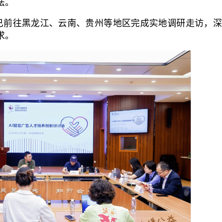
法。
者已前往黑龙江、云南、贵州等地区完成实地调研走访，
求。