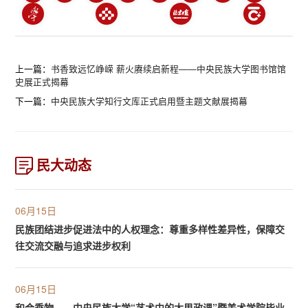
上一篇：
书香致远忆峥嵘 薪火赓续启新程——中央民族大学图书馆馆
史展正式揭幕
下一篇：
中央民族大学知行文库正式启用暨主题文献展揭幕
民大动态
06月15日
民族团结进步促进法中的人权理念：尊重多样性差异性，保障交
往交流交融与追求进步权利
06月15日
和合乘物——中央民族大学“艺术中的大思政课”暨美术学院毕业