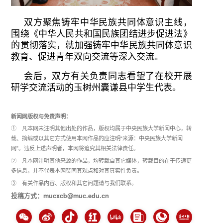
双方聚焦铸牢中华民族共同体意识主线，
围绕《中华人民共和国民族团结进步促进法》
的贯彻落实，就加强铸牢中华民族共同体意识
教育、促进青年双向交流等深入交流。
会后，双方有关负责同志看望了在校开展
研学交流活动的玉树州囊谦县中学生代表。
新闻网版权与免责声明：
① 凡本网未注明其他出处的作品，版权均属于中央民族大学新闻中心，转
载、摘编或以其它方式使用本网作品的应注明“来源：中央民族大学新闻
网”。违反上述声明者，本网将追究其相关法律责任。
② 凡本网注明其他来源的作品，均转载自其它媒体，转载目的在于传递更
多信息，并不代表本网赞同其观点和对其真实性负责。
③ 有关作品内容、版权和其它问题请与我们联系。
投稿方式：mucxcb@muc.edu.cn