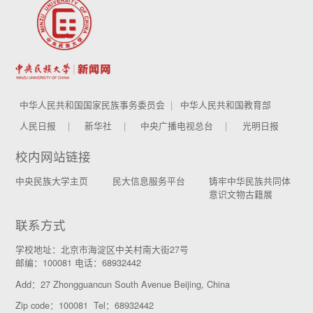
中华人民共和国国家民族事务委员会
中华人民共和国教育部
人民日报
新华社
中央广播电视总台
光明日报
校内网站链接
中央民族大学主页
民大信息服务平台
铸牢中华民族共同体
意识文物古籍展
联系方式
学校地址：北京市海淀区中关村南大街27号
邮编：100081 电话：68932442
Add：27 Zhongguancun South Avenue Beijing, China
Zip code：100081 Tel：68932442