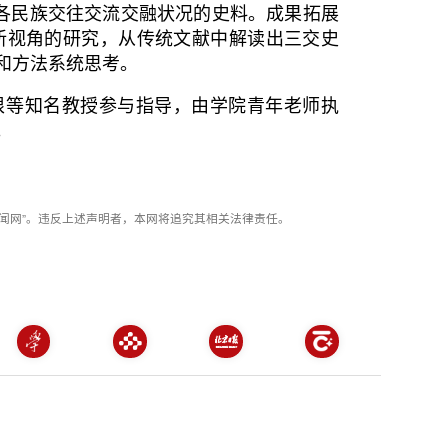
各民族交往交流交融状况的史料。成果拓展
全新视角的研究，从传统文献中解读出三交史
和方法系统思考。
根等知名教授参与指导，由学院青年老师执
。
闻网”。违反上述声明者，本网将追究其相关法律责任。