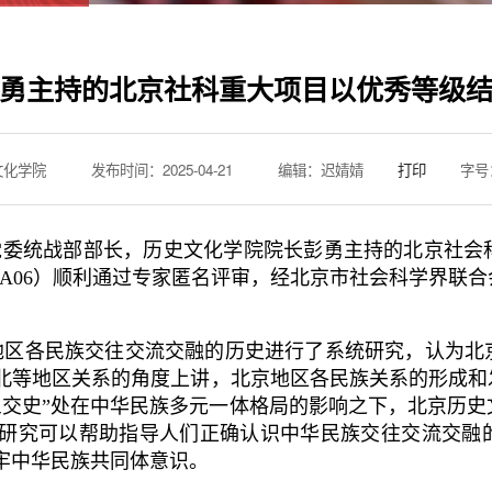
勇主持的北京社科重大项目以优秀等级
文化学院
发布时间：2025-04-21
编辑：迟婧婧
打印
字号
委统战部部长，历史文化学院院长彭勇主持的北京社会
DA06）顺利通过专家匿名评审，经北京市社会科学界联
地区各民族交往交流交融的历史进行了系统研究，认为北
北等地区关系的角度上讲，北京地区各民族关系的形成和
三交史”处在中华民族多元一体格局的影响之下，北京历
研究可以帮助指导人们正确认识中华民族交往交流交融
牢中华民族共同体意识。