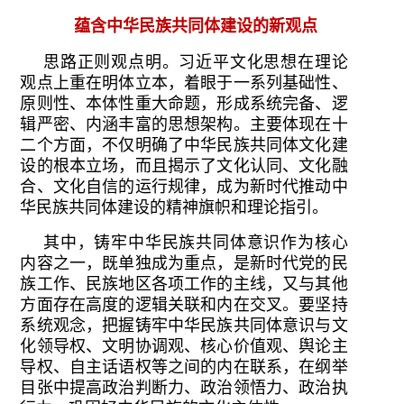
蕴含中华民族共同体建设的新观点
思路正则观点明。习近平文化思想在理论
观点上重在明体立本，着眼于一系列基础性、
原则性、本体性重大命题，形成系统完备、逻
辑严密、内涵丰富的思想架构。主要体现在十
二个方面，不仅明确了中华民族共同体文化建
设的根本立场，而且揭示了文化认同、文化融
合、文化自信的运行规律，成为新时代推动中
华民族共同体建设的精神旗帜和理论指引。
其中，铸牢中华民族共同体意识作为核心
内容之一，既单独成为重点，是新时代党的民
族工作、民族地区各项工作的主线，又与其他
方面存在高度的逻辑关联和内在交叉。要坚持
系统观念，把握铸牢中华民族共同体意识与文
化领导权、文明协调观、核心价值观、舆论主
导权、自主话语权等之间的内在联系，在纲举
目张中提高政治判断力、政治领悟力、政治执