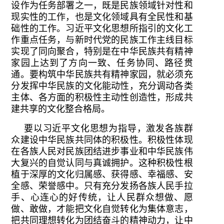
设作为任务部署之一，既是民族领域针对性和
现实性的工作，也是文化领域具有全民性和基
础性的工作。习近平文化思想所指引的文化工
作重点任务，与新时代党的民族工作主线目标
实现了同向聚合，特别是在中华民族共有精神
家园上达到了方向一致、任务协同、路径贯
通。要构筑中华民族共有精神家园，就必须充
分发挥中华民族的文化能动性，充分调动各类
主体、各方面的积极性主动性创造性，形成共
建共享的文化整合格局。
要以习近平文化思想为指导，激发各族群
众建设中华民族共同体的积极性。积极性体现
在各族人民对民族团结进步事业和中华民族伟
大复兴的自觉认同与真诚拥护。这种积极性根
植于深厚的文化归属感、获得感、幸福感、安
全感、荣誉感中。只有充分发扬各族人民手拉
手、心连心的好传统，让人民群众想做、愿
做、敢做，才能把文化自觉转化为集体意志，
把共同理想转化为团结奋斗的精神动力，让中