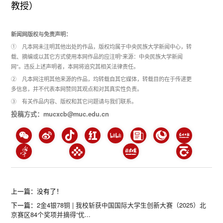
教授）
新闻网版权与免责声明：
① 凡本网未注明其他出处的作品，版权均属于中央民族大学新闻中心，转
载、摘编或以其它方式使用本网作品的应注明“来源：中央民族大学新闻
网”。违反上述声明者，本网将追究其相关法律责任。
② 凡本网注明其他来源的作品，均转载自其它媒体，转载目的在于传递更
多信息，并不代表本网赞同其观点和对其真实性负责。
③ 有关作品内容、版权和其它问题请与我们联系。
投稿方式：mucxcb@muc.edu.cn
上一篇：没有了！
下一篇：
2金4银78铜 | 我校斩获中国国际大学生创新大赛（2025）北
京赛区84个奖项并摘得“优...