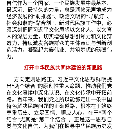
自信作为一个国家、一个民族发展中最基本、
最深沉、最持久的力量，总是润物无声地成为
经济发展的“助推器”、政治文明的“导航灯”、
社会和谐的“黏合剂”。新时代民族工作中，必
须深刻把握习近平文化思想以文化人、以文育
人的深层力量，切实增强思想引领力和文化穿
透力，持续激发各族群众的主体意识与创新创
造活力，凝聚起共襄伟业、共筑梦想的磅礴伟
力。
打开中华民族共同体建设的新思路
方向定则思路正。习近平文化思想鲜明提
出“两个结合”的原创性重大命题，推动我们党
在文化赓续中深化认识、在文化传承中开拓前
路。百年来，我们党之所以能够走出一条中国
特色解决民族问题的正确道路，根本在于始终
尊重历史、立足国情、顺应人心，在于“两个
结合”尤其是“第二个结合”。正是这一思想自
觉与文化自信，为我们在探寻中华民族历史发