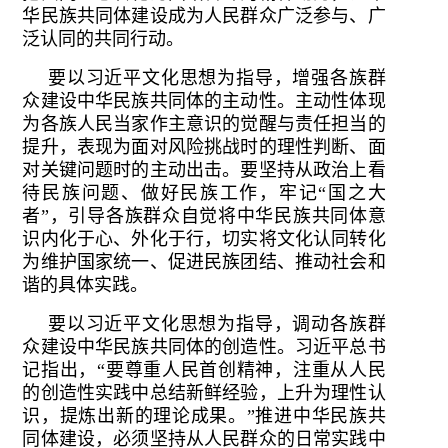
华民族共同体建设成为人民群众广泛参与、广
泛认同的共同行动。
要以习近平文化思想为指导，增强各族群
众建设中华民族共同体的主动性。主动性体现
为各族人民当家作主意识的觉醒与责任担当的
提升，表现为面对风险挑战时的理性判断、面
对关键问题时的主动出击。要坚持从政治上看
待民族问题、做好民族工作，牢记“国之大
者”，引导各族群众自觉将中华民族共同体意
识内化于心、外化于行，切实将文化认同转化
为维护国家统一、促进民族团结、推动社会和
谐的具体实践。
要以习近平文化思想为指导，调动各族群
众建设中华民族共同体的创造性。习近平总书
记指出，“要尊重人民首创精神，注重从人民
的创造性实践中总结新鲜经验，上升为理性认
识，提炼出新的理论成果。”推进中华民族共
同体建设，必须坚持从人民群众的日常实践中