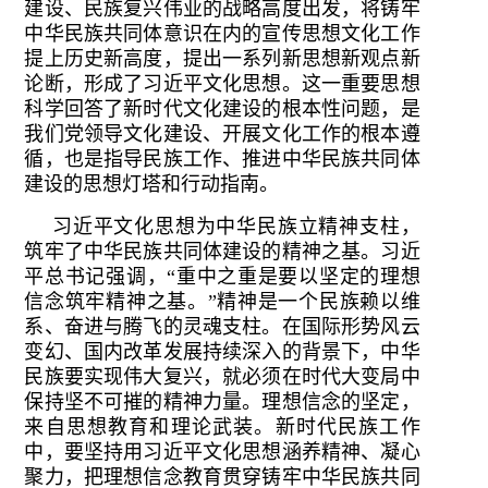
建设、民族复兴伟业的战略高度出发，将铸牢
中华民族共同体意识在内的宣传思想文化工作
提上历史新高度，提出一系列新思想新观点新
论断，形成了习近平文化思想。这一重要思想
科学回答了新时代文化建设的根本性问题，是
我们党领导文化建设、开展文化工作的根本遵
循，也是指导民族工作、推进中华民族共同体
建设的思想灯塔和行动指南。
习近平文化思想为中华民族立精神支柱，
筑牢了中华民族共同体建设的精神之基。习近
平总书记强调，“重中之重是要以坚定的理想
信念筑牢精神之基。”精神是一个民族赖以维
系、奋进与腾飞的灵魂支柱。在国际形势风云
变幻、国内改革发展持续深入的背景下，中华
民族要实现伟大复兴，就必须在时代大变局中
保持坚不可摧的精神力量。理想信念的坚定，
来自思想教育和理论武装。新时代民族工作
中，要坚持用习近平文化思想涵养精神、凝心
聚力，把理想信念教育贯穿铸牢中华民族共同