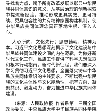
寻找着力点，赋予所有改革发展以彰显中华民
族共同体意识的意义，从基层治理的创新探索
中提炼新经验，推动形成更具实效、更可持
续、更具包容性的共有精神家园构建机制，使
中华民族共同体理念真正落地生根、深入人
心。
人心所向，文化先行；思想铸魂，精神为
本。习近平文化思想深刻揭示了文化建设与中
华民族共同体建设之间的内在逻辑，为做好新
时代文化工作、民族工作提供了科学思想武器
和根本行动指南。新时代新征程，我们要深入
学习贯彻习近平文化思想，全面落实铸牢中华
民族共同体意识的主线要求，不断增强中华民
族的文化主体性与文化能动性，把牢方向、凝
聚共识、激发动力，奋力推进中华民族共同体
建设。
（来源：人民政协报 作者系第十三届全国
政协委员、中央民族大学中华民族共同体学院