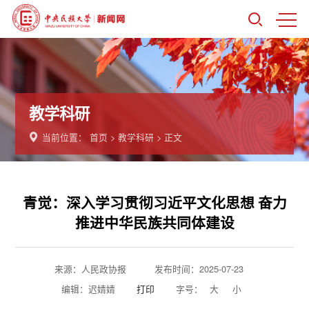
教学科研
当前位置：
首页
>
教学科研
> 正文
青觉：深入学习贯彻习近平文化思想 奋力
推进中华民族共同体建设
来源：人民政协报
发布时间：2025-07-23
编辑：迟婧婧
打印
字号：
大
小