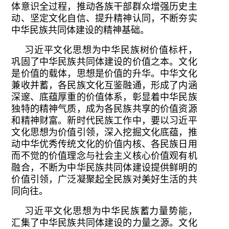
体意识全过程，推动各族干部群众增强历史主
动、坚定文化自信、提升精神认同，不断夯实
中华民族共同体建设的精神基础。
习近平文化思想为中华民族树价值标杆，
巩固了中华民族共同体建设的价值之本。文化
是价值的载体，思想是价值的升华。中华文化
兼收并蓄，各民族文化互鉴融通，形成了内涵
深邃、底蕴厚重的价值体系，彰显着中华民族
独特的精神气质，成为各民族共享的价值资源
和精神财富。新时代民族工作中，要以习近平
文化思想为价值引领，深入挖掘文化底蕴，推
动中华优秀传统文化的价值内核、各民族日用
而不觉的价值理念与社会主义核心价值观有机
融合，不断为中华民族共同体建设提供鲜明的
价值引领，广泛凝聚起全民族对美好生活的共
同向往。
习近平文化思想为中华民族蓄力量势能，
汇集了中华民族共同体建设的力量之源。文化