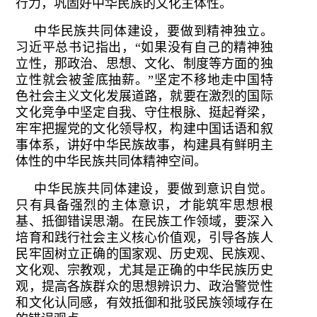
行力，巩固好中华民族的文化主体性。
中华民族共同体建设，要做到精神独立。
习近平总书记指出，“如果没有自己的精神独
立性，那政治、思想、文化、制度等方面的独
立性就会被釜底抽薪。”坚定不移地走中国特
色社会主义文化发展道路，就要在激烈的国际
文化竞争中坚定自我、守住根脉、挺起脊梁，
牢牢把握党的文化领导权，构建中国话语和叙
事体系，讲好中华民族故事，构建具有鲜明主
体性的中华民族共同体精神空间。
中华民族共同体建设，要做到意识自觉。
只有具备强烈的主体意识，才能筑牢思想根
基、抵御错误思潮。在民族工作领域，要深入
培育和践行社会主义核心价值观，引导各族人
民牢固树立正确的国家观、历史观、民族观、
文化观、宗教观，尤其是正确的中华民族历史
观，提高各族群众的思想辨识力、政治警觉性
和文化认同感，有效抵御和批驳民族领域存在