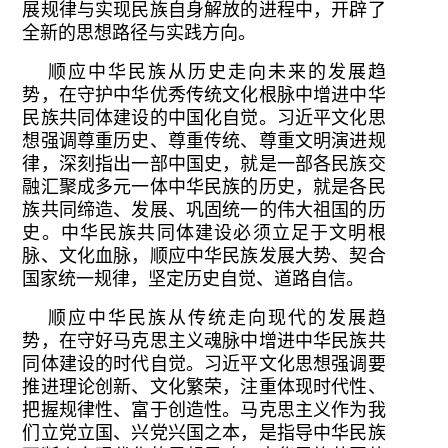
展规律与实现民族自身解放的进程中，开辟了
全新的思想路径与实践方向。
顺应中华民族从历史走向未来的发展趋
势，在守护中华优秀传统文化根脉中增进中华
民族共同体建设的中国化自觉。习近平文化思
想强调尊重历史、尊重传统、尊重文明演进规
律，深刻指出一部中国史，就是一部各民族交
融汇聚成多元一体中华民族的历史，就是各民
族共同缔造、发展、巩固统一的伟大祖国的历
史。中华民族共同体建设必须立足于文明根
脉、文化血脉，顺应中华民族发展大势、契合
国家统一规律，坚定历史自觉、道路自信。
顺应中华民族从传统走向现代的发展趋
势，在守好马克思主义魂脉中增进中华民族共
同体建设的时代自觉。习近平文化思想强调要
推进理论创新、文化繁荣，注重体现时代性、
把握规律性、富于创造性。马克思主义作为我
们立党立国、兴党兴国之本，是指导中华民族