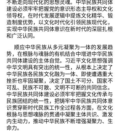
不断走向现代化的思想灵魂。中华民族共同体
建设必须牢牢把握党的意识形态主导权和文化
领导权，在时代发展逻辑中提炼文化精华、锻
造制度优势，以文化时代化引领民族现代化，
实现中华民族共同体意识在新时代的深层扎根
和广泛认同。
顺应中华民族从多元凝聚为一体的发展趋
势，在根脉与魂脉的有机结合中增进中华民族
共同体建设的主体自觉。习近平文化思想强调
中华文明具有突出的统一性，从根本上决定了
中华民族各民族文化融为一体、即使遭遇重大
挫折也牢固凝聚，决定了国土不可分、国家不
可乱、民族不可散、文明不可断的共同信念。
中华民族共同体建设必须牢牢把握文化传承与
民族团结的统一性，把铸牢中华民族共同体意
识贯穿新时代民族工作全过程各方面，在文化
根脉与思想魂脉的贯通中凝聚主体共识、激发
内生动力，推动中华民族不断增强凝聚力、生
命力。