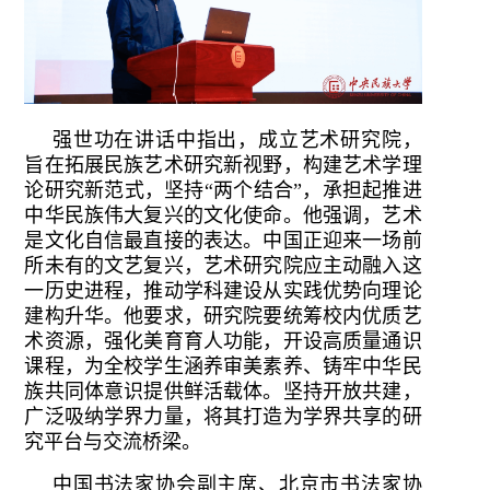
强世功在讲话中指出，成立艺术研究院，
旨在拓展民族艺术研究新视野，构建艺术学理
论研究新范式，坚持“两个结合”，承担起推进
中华民族伟大复兴的文化使命。他强调，艺术
是文化自信最直接的表达。中国正迎来一场前
所未有的文艺复兴，艺术研究院应主动融入这
一历史进程，推动学科建设从实践优势向理论
建构升华。他要求，研究院要统筹校内优质艺
术资源，强化美育育人功能，开设高质量通识
课程，为全校学生涵养审美素养、铸牢中华民
族共同体意识提供鲜活载体。坚持开放共建，
广泛吸纳学界力量，将其打造为学界共享的研
究平台与交流桥梁。
中国书法家协会副主席、北京市书法家协