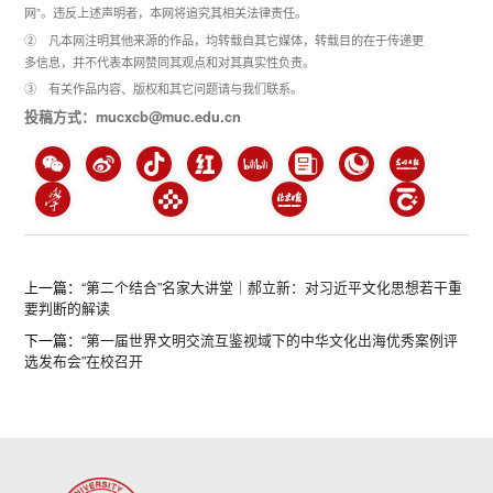
网”。违反上述声明者，本网将追究其相关法律责任。
② 凡本网注明其他来源的作品，均转载自其它媒体，转载目的在于传递更
多信息，并不代表本网赞同其观点和对其真实性负责。
③ 有关作品内容、版权和其它问题请与我们联系。
投稿方式：mucxcb@muc.edu.cn
上一篇：
“第二个结合”名家大讲堂｜郝立新：对习近平文化思想若干重
要判断的解读
下一篇：
“第一届世界文明交流互鉴视域下的中华文化出海优秀案例评
选发布会”在校召开