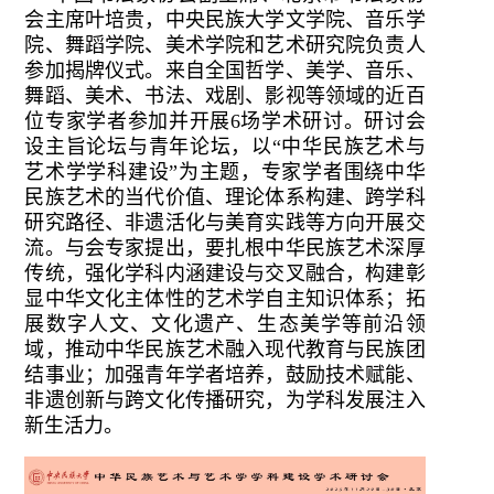
会主席叶培贵，中央民族大学文学院、音乐学
院、舞蹈学院、美术学院和艺术研究院负责人
参加揭牌仪式。来自全国哲学、美学、音乐、
舞蹈、美术、书法、戏剧、影视等领域的近百
位专家学者参加并开展6场学术研讨。研讨会
设主旨论坛与青年论坛，以“中华民族艺术与
艺术学学科建设”为主题，专家学者围绕中华
民族艺术的当代价值、理论体系构建、跨学科
研究路径、非遗活化与美育实践等方向开展交
流。与会专家提出，要扎根中华民族艺术深厚
传统，强化学科内涵建设与交叉融合，构建彰
显中华文化主体性的艺术学自主知识体系；拓
展数字人文、文化遗产、生态美学等前沿领
域，推动中华民族艺术融入现代教育与民族团
结事业；加强青年学者培养，鼓励技术赋能、
非遗创新与跨文化传播研究，为学科发展注入
新生活力。