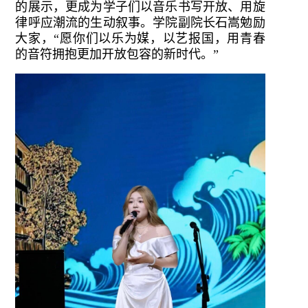
的展示，更成为学子们以音乐书写开放、用旋
律呼应潮流的生动叙事。学院副院长石嵩勉励
大家，“愿你们以乐为媒，以艺报国，用青春
的音符拥抱更加开放包容的新时代。”