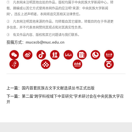
① 凡本网未注明其他出处的作品，版权均属于中央民族大学新闻中心，转
载、摘编或以其它方式使用本网作品的应注明“来源：中央民族大学新闻
网”。违反上述声明者，本网将追究其相关法律责任。
② 凡本网注明其他来源的作品，均转载自其它媒体，转载目的在于传递更
多信息，并不代表本网赞同其观点和对其真实性负责。
③ 有关作品内容、版权和其它问题请与我们联系。
投稿方式：mucxcb@muc.edu.cn
上一篇：
国内首套民族古文字文献选读丛书正式出版
下一篇：
第二届“跨学科视域下中亚研究”学术研讨会在中央民族大学召
开