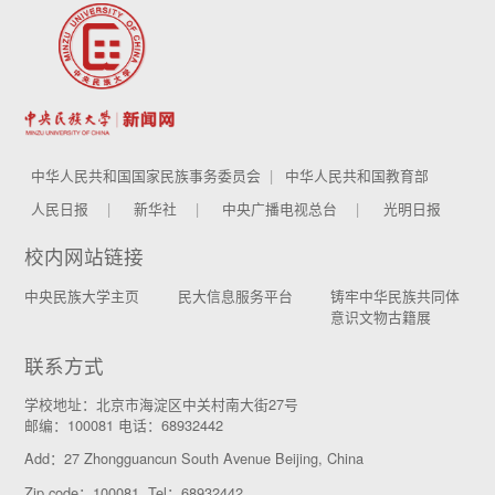
中华人民共和国国家民族事务委员会
中华人民共和国教育部
人民日报
新华社
中央广播电视总台
光明日报
校内网站链接
中央民族大学主页
民大信息服务平台
铸牢中华民族共同体
意识文物古籍展
联系方式
学校地址：北京市海淀区中关村南大街27号
邮编：100081 电话：68932442
Add：27 Zhongguancun South Avenue Beijing, China
Zip code：100081 Tel：68932442