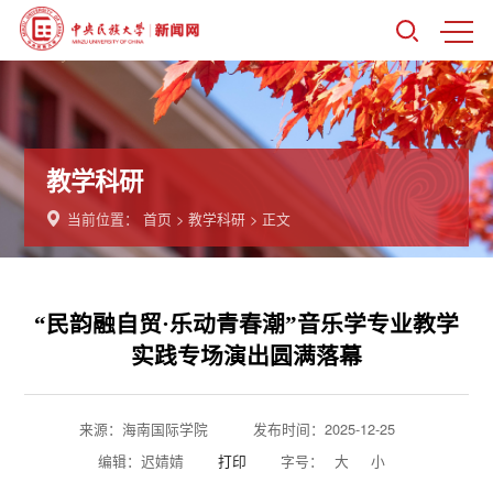
教学科研
当前位置：
首页
>
教学科研
> 正文
“民韵融自贸·乐动青春潮”音乐学专业教学
实践专场演出圆满落幕
来源：海南国际学院
发布时间：2025-12-25
编辑：迟婧婧
打印
字号：
大
小