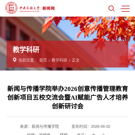
教学科研
当前位置：
首页
>
教学科研
> 正文
新闻与传播学院举办2026创意传播管理教育
创新项目五校交流会暨AI赋能广告人才培养
创新研讨会
来源：新闻与传播学院
发布时间：2026-06-02
编辑：迟婧婧
打印
字号：
大
小