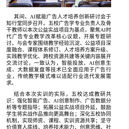
其间，AI赋能广告人才培养创新研讨会于
知行堂同步召开。五校广告学专业负责人及骨
干教师以本次公益实战项目为基点，聚焦AI时
代广告专业教学改革核心议题，开展专题研
讨。与会专家围绕教学经验沉淀、公益项目深
度融合、课程体系修订、人才培养方案升级、
实践教学优化、跨校资源共建等关键内容展开
交流讨论，一致认为，智能投放、AI创意生
成、大数据复盘等技术已全面应用于广告行
业，传统教学模式难以适配行业迭代发展需
求。
结合本次实训的实际，五校达成教研共
识：强化智能广告、AI创意制作、广告数据分
析等专题指导；拓展公益实战项目外延，鼓励
学生将实战作品推向更高舞台；深化五校协同
机制，实现师资、课程、实训资源共享；坚守
价值育人底线，培养技术能力、创意思维、社