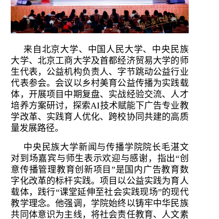
来自北京大学、中国人民大学、中央民族
大学、北京工商大学及首都经济贸易大学的师
生代表，公益机构负责人、字节跳动公益行业
代表参会。会议以乡村美育公益传播为实践载
体，开展项目中期复盘、实战经验交流、人才
培养方案研讨，探索AI技术赋能下广告专业教
学改革、实践育人优化、跨校协同共建的高质
量发展路径。
中央民族大学新闻与传播学院院长毛湛文
对到场嘉宾与师生表示欢迎与感谢，指出“创
意传播管理教育创新项目”是国内广告教育数
字化改革的标杆实践。项目以公益实践为育人
载体，践行“课堂延伸至社会实践现场”的现代
教学理念。他强调，学院始终以铸牢中华民族
共同体意识为主线，将社会责任教育、人文素