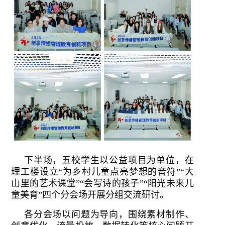
下半场，五校学生以公益项目为单位，在
理工楼设立“为乡村儿童点亮梦想的音符”“大
山里的艺术课堂”“会写诗的孩子”“阳光未来儿
童美育”四个分会场开展分组交流研讨。
各分会场以问题为导向，围绕素材制作、