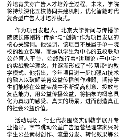
养培育贯穿广告人才培养全过程。未来，学院
将持续深化五校协同共建机制，优化智能时代
复合型广告人才培养模式。
作为项目发起人，北京大学新闻与传播学
院院长陈刚将“传承”与“创新”作为项目发展的
核心关键词。他强调，该项目不是属于单一院
校的独立课程，而是以学生为中心的五校联动
公益育人平台，始终践行着“讲理论+干中学”
的实战教学理念，并逐渐形成了“传帮带”的教
学模式。他指出，今年项目进一步加强AI技术
的融入以破解美育公益传播创作难题，期待学
生们能够在公益实战中不断提高创意、投放与
复盘能力，用公益传播公益，将抽象的概念具
化为真切的感受、真实的场景，进而创造真正
的社会公益价值。
活动现场，行业代表围绕实训教学展开专
业指导。字节跳动公益广告运营经理李家兴对
学生公益素材创作、流量分发、转化效果等公