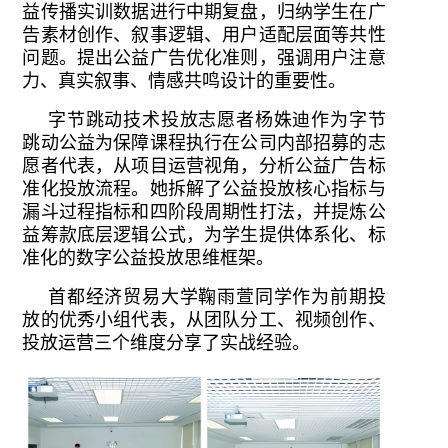
益传播实训数据进行中期复盘，归纳学生在广
告素材创作、叙事逻辑、用户适配层面等共性
问题。提出公益广告优化准则，强调用户注意
力、真实叙事、情感共鸣设计的重要性。
字节跳动技术投放志愿者杨姝迪作为字节
跳动公益为保障课程执行在公司内部招募的志
愿者代表，从项目运营视角，分析公益广告标
准化投放流程。她拆解了公益投放核心指标与
漏斗过程指标和四阶段周期性打法，并提炼公
益筹款底层逻辑公式，为学生提供体系化、标
准化的数字公益投放思维框架。
首都经济贸易大学鞠雨萱同学作为前期投
放的优秀小组代表，从团队分工、视频创作、
投放运营三个维度分享了实战经验。