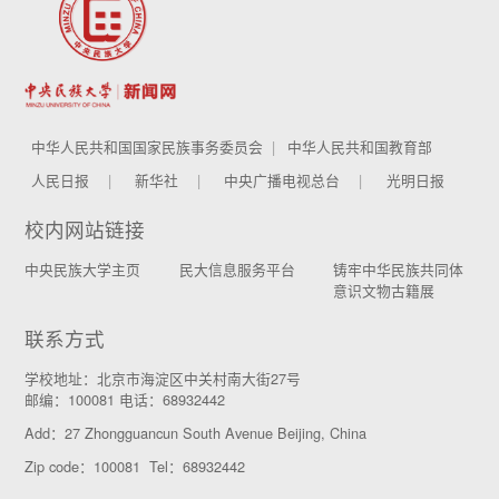
中华人民共和国国家民族事务委员会
中华人民共和国教育部
人民日报
新华社
中央广播电视总台
光明日报
校内网站链接
中央民族大学主页
民大信息服务平台
铸牢中华民族共同体
意识文物古籍展
联系方式
学校地址：北京市海淀区中关村南大街27号
邮编：100081 电话：68932442
Add：27 Zhongguancun South Avenue Beijing, China
Zip code：100081 Tel：68932442