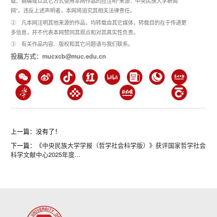
载、摘编或以其它方式使用本网作品的应注明“来源：中央民族大学新闻
网”。违反上述声明者，本网将追究其相关法律责任。
② 凡本网注明其他来源的作品，均转载自其它媒体，转载目的在于传递更
多信息，并不代表本网赞同其观点和对其真实性负责。
③ 有关作品内容、版权和其它问题请与我们联系。
投稿方式：mucxcb@muc.edu.cn
上一篇：没有了！
下一篇：
《中央民族大学学报（哲学社会科学版）》获评国家哲学社会
科学文献中心2025年​度...