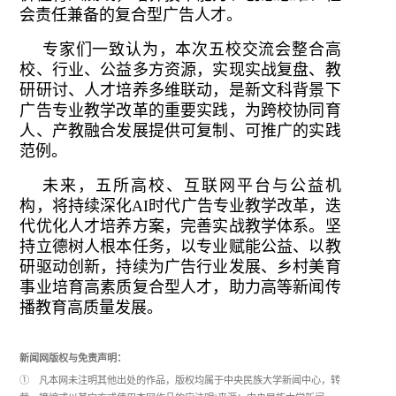
会责任兼备的复合型广告人才。
专家们一致认为，本次五校交流会整合高
校、行业、公益多方资源，实现实战复盘、教
研研讨、人才培养多维联动，是新文科背景下
广告专业教学改革的重要实践，为跨校协同育
人、产教融合发展提供可复制、可推广的实践
范例。
未来，五所高校、互联网平台与公益机
构，将持续深化AI时代广告专业教学改革，迭
代优化人才培养方案，完善实战教学体系。坚
持立德树人根本任务，以专业赋能公益、以教
研驱动创新，持续为广告行业发展、乡村美育
事业培育高素质复合型人才，助力高等新闻传
播教育高质量发展。
新闻网版权与免责声明：
① 凡本网未注明其他出处的作品，版权均属于中央民族大学新闻中心，转