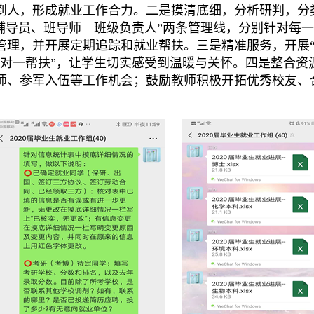
到人，形成就业工作合力。
二是摸清底细，分析研判，分
—辅导员、班导师—班级负责人”两条管理线，分别针对每
管理，并开展定期追踪和就业帮扶。
三是精准服务，开展
一对一帮扶”，让学生切实感受到温暖与关怀。
四是整合资
师、参军入伍等工作机会；鼓励教师积极开拓优秀校友、