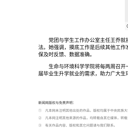
党团与学生工作办公室主任王乔就摸清
法。她强调，摸底工作是后续其他工作
保及时反馈、数据准确。
生命与环境科学学院将每两周召开
届毕业生升学就业的需求，助力广大生
新闻网版权与免责声明：
① 凡本网未注明其他出处的作品，版权均属于中央民族大
② 凡本网注明其他来源的作品，均转载自其它媒体，转载
③ 有关作品内容、版权和其它问题请与我们联系。