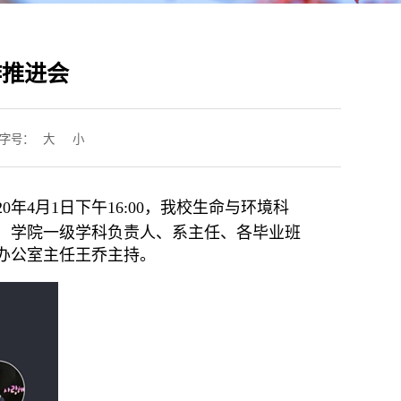
作推进会
字号：
大
小
4月1日下午16:00，我校生命与环境科
授、学院一级学科负责人、系主任、各毕业班
办公室主任王乔主持。