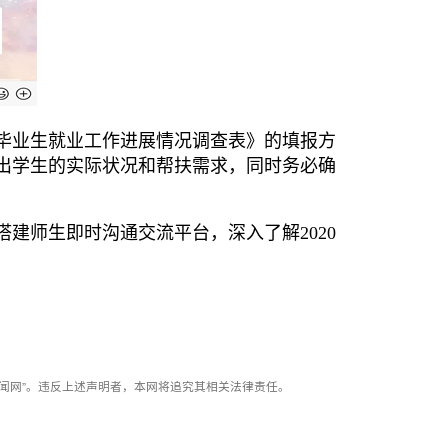
毕业生就业工作进展情况调查表》的填报方
出学生的实际状况和帮扶需求，同时务必确
建师生即时沟通交流平台，深入了解2020
闻网”。违反上述声明者，本网将追究其相关法律责任。