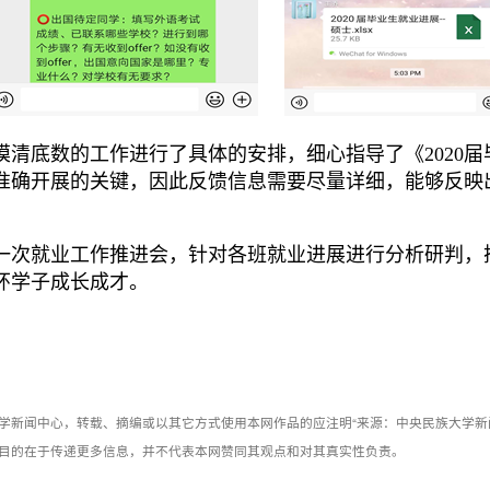
底数的工作进行了具体的安排，细心指导了《2020届
准确开展的关键，因此反馈信息需要尽量详细，能够反映
一次就业工作推进会，针对各班就业进展进行分析研判，搭
环学子成长成才。
学新闻中心，转载、摘编或以其它方式使用本网作品的应注明“来源：中央民族大学新
目的在于传递更多信息，并不代表本网赞同其观点和对其真实性负责。