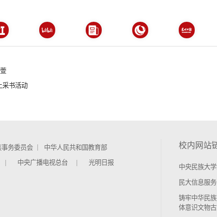
靖萱
上采书活动
校内网站
族事务委员会
中华人民共和国教育部
中央广播电视总台
光明日报
中央民族大学
民大信息服务
铸牢中华民族
体意识文物古