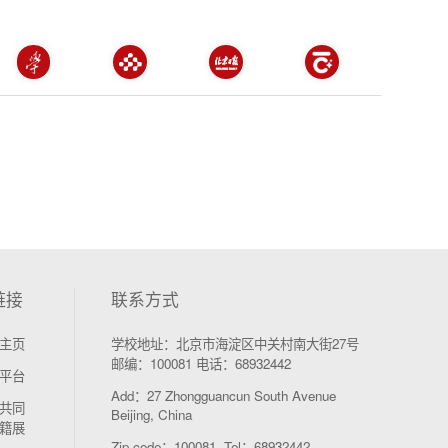
链接
联系方式
主页
学校地址：北京市海淀区中关村南大街27号
邮编：100081 电话：68932442
平台
Add：27 Zhongguancun South Avenue
共同
Beijing, China
籍展
Zip code：100081 Tel：68932442