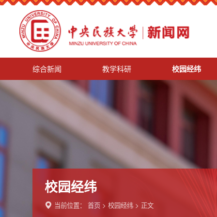
综合新闻
教学科研
校园经纬
校园经纬
当前位置：
首页
>
校园经纬
> 正文