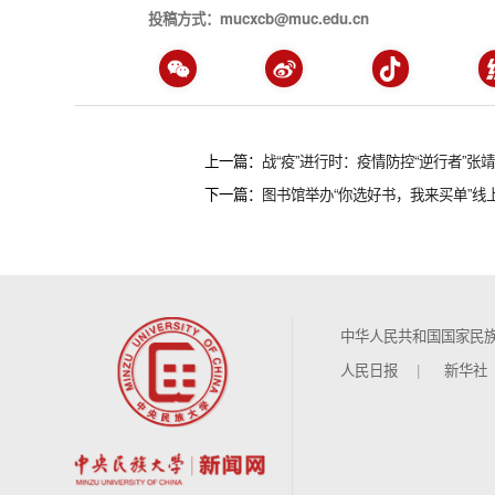
投稿方式：mucxcb@muc.edu.cn
上一篇：
战“疫”进行时：疫情防控“逆行者”张
下一篇：
图书馆举办“你选好书，我来买单”线
中华人民共和国国家民
人民日报
新华社