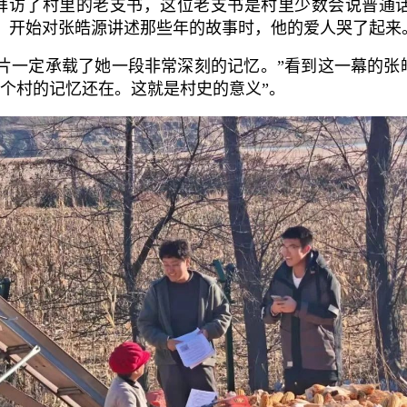
拜访了村里的老支书，这位老支书是村里少数会说普通
，开始对张皓源讲述那些年的故事时，他的爱人哭了起来
片一定承载了她一段非常深刻的记忆。”看到这一幕的张
这个村的记忆还在。这就是村史的意义”。