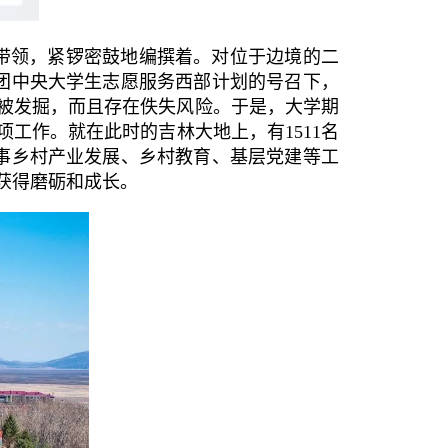
带领，紧锣密鼓地编撰着。对位于边境的二
青团中央大学生志愿服务西部计划的号召下，
被发掘，而且存在佚失风险。于是，大学期
工作。就在此时的吉林大地上，有1511名
从事乡村产业发展、乡村教育、基层党建等工
获得磨砺和成长。