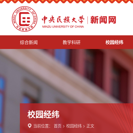
综合新闻
教学科研
校园经纬
校园经纬
当前位置：
首页
>
校园经纬
> 正文