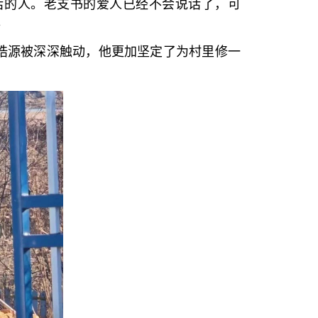
话的人。老支书的爱人已经不会说话了，可
。
皓源被深深触动，他更加坚定了为村里修一