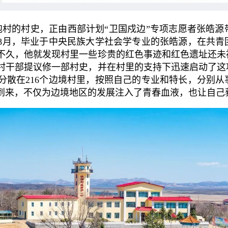
村的村史，正由西部计划“卫国戍边”专项志愿者张皓源
4年8月，毕业于中央民族大学社会学专业的张皓源，在共
不久，他就发现村里一些珍贵的红色事迹和红色遗址还未
村干部提议修一部村史，并在村里的支持下迅速启动了这项
分散在216个边境村里，按照自己的专业和特长，分别
到来，不仅为边境地区的发展注入了青春血液，也让自己