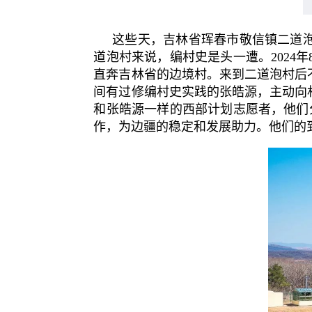
这些天，吉林省珲春市敬信镇二道泡
道泡村来说，编村史是头一遭。202
直奔吉林省的边境村。来到二道泡村后
间有过修编村史实践的张皓源，主动向
和张皓源一样的西部计划志愿者，他们
作，为边疆的稳定和发展助力。他们的