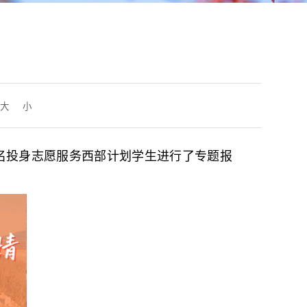
大
小
多名投身志愿服务西部计划学生进行了专题报