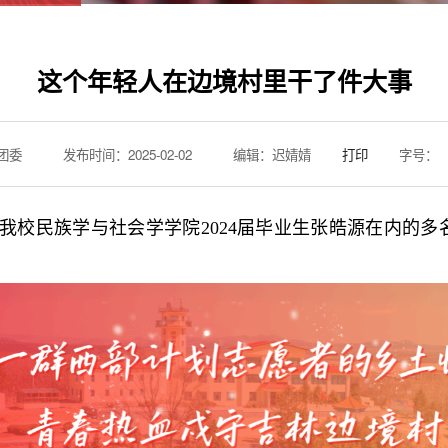
这个年轻人在边境村里干了件大事
团委
发布时间：2025-02-02
编辑：迟婧婧
打印
字号：
我校民族学与社会学学院2024届毕业生张皓源在内的