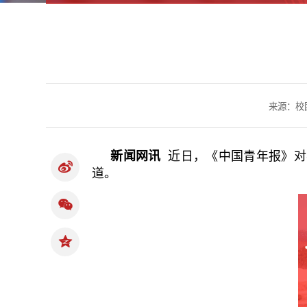
来源：校
新闻网讯
近日，《中国青年报》对
道。