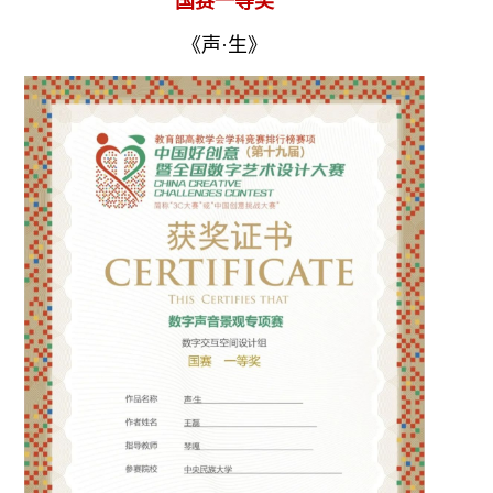
国赛一等奖
《声·生》