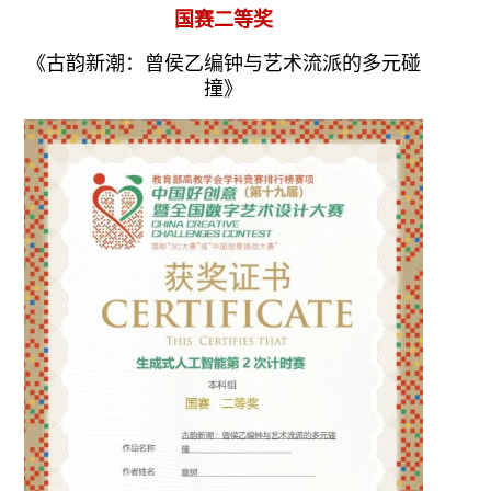
国赛二等奖
《古韵新潮：曾侯乙编钟与艺术流派的多元碰
撞》