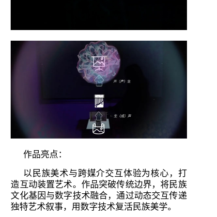
作品亮点：
以民族美术与跨媒介交互体验为核心，打
造互动装置艺术。作品突破传统边界，将民族
文化基因与数字技术融合，通过动态交互传递
独特艺术叙事，用数字技术复活民族美学。