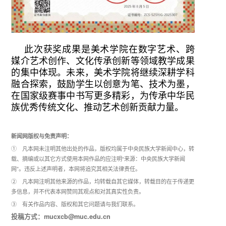
此次获奖成果是美术学院在数字艺术、跨
媒介艺术创作、文化传承创新等领域教学成果
的集中体现。未来，美术学院将继续深耕学科
融合探索，鼓励学生以创意为笔、技术为墨，
在国家级赛事中书写更多精彩，为传承中华民
族优秀传统文化、推动艺术创新贡献力量。
新闻网版权与免责声明：
① 凡本网未注明其他出处的作品，版权均属于中央民族大学新闻中心，转
载、摘编或以其它方式使用本网作品的应注明“来源：中央民族大学新闻
网”。违反上述声明者，本网将追究其相关法律责任。
② 凡本网注明其他来源的作品，均转载自其它媒体，转载目的在于传递更
多信息，并不代表本网赞同其观点和对其真实性负责。
③ 有关作品内容、版权和其它问题请与我们联系。
投稿方式：mucxcb@muc.edu.cn