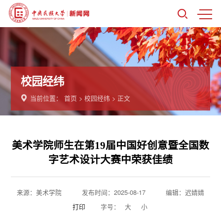
校园经纬
当前位置：
首页
>
校园经纬
> 正文
美术学院师生在第19届中国好创意暨全国数
字艺术设计大赛中荣获佳绩
来源：美术学院
发布时间：2025-08-17
编辑：迟婧婧
打印
字号：
大
小