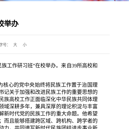
校举办
字号：
大
小
民族工作研习班”在校举办。来自39所高校和
为核心的党中央始终将民族工作置于治国理
书记关于加强和改进民族工作的重要思想的
民族高校工作正面临深化中华民族共同体理
领域深耕多年，兼具深厚的理论积淀与丰富
解新时代党的民族工作的重大命题。他希望
；而且能够搭建跨区域、跨机构、跨学者的
动力，共同谱写新时代民族团结进步事业新