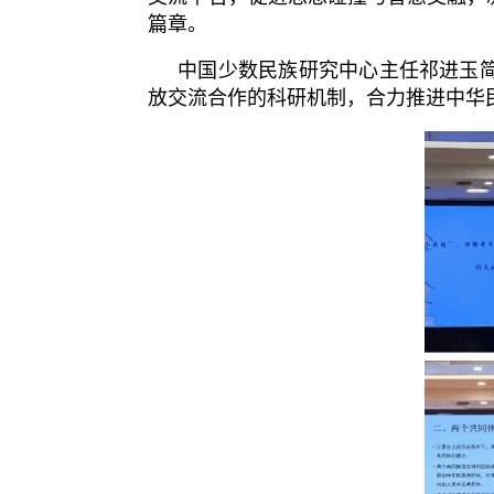
篇章。
中国少数民族研究中心主任祁进玉简
放交流合作的科研机制，合力推进中华