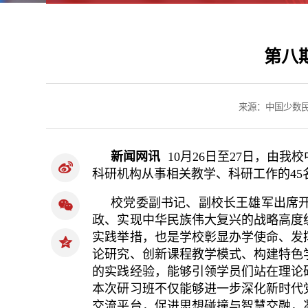
第八
来源：中国少数
新闻网讯
10月26日至27日，由
科研机构从事相关教学、科研工作的45
校党委副书记、副校长王雄军出席
政、实
现中华民族伟大复兴的战略高度
实践举措，也是学校彰显办学使命、发
论研究、创新课程教学模式、构建特色
的实践经验，能够引领学员们站在理论
本次研习班不仅能够进一步深化新时代
交流平台，促进思想碰撞与智慧交融，