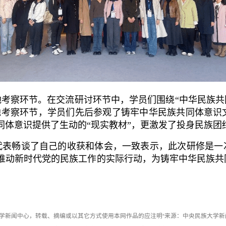
考察环节。在交流研讨环节中，学员们围绕“中华民族共
实地考察环节，学员们先后参观了铸牢中华民族共同体意
同体意识提供了生动的“现实教材”，更激发了投身民族团
代表畅谈了自己的收获和体会，一致表示，此次研修是一
推动新时代党的民族工作的实际行动，为铸牢中华民族共
学新闻中心，转载、摘编或以其它方式使用本网作品的应注明“来源：中央民族大学新