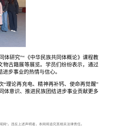
同体研究”“《中华民族共同体概论》课程教
识文物古籍展等展览。学员们纷纷表示，通过
结进步事业的热情与信心。
次“理论再充电、精神再补钙、使命再觉醒”
同体意识、推进民族团结进步事业贡献更多
闻网”。违反上述声明者，本网将追究其相关法律责任。