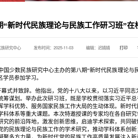
期“新时代民族理论与民族工作研习班”在
民族研究中心
发布时间：2025-11-03
编辑：迟婧婧
打印
我校中国少数民族研究中心主办的第八期“新时代民族理论与
名学员参加学习。
开幕式并致辞。他指出，党的十八大以来，以习近平同志
统筹谋划。举办此次研习班，既是学校贯彻落实习近平总
挥学科优势、服务国家民族工作大局的生动体现。新时代
学科体系等重大课题。本次特邀授课的专家均在各自研究
研究的前沿阵地，激发创新思维，启迪学术探索，共同破
党的民族理论与民族工作的学术研究，推动学科体系创新
凝聚多方力量，为新时代党的民族工作高质量发展注入新