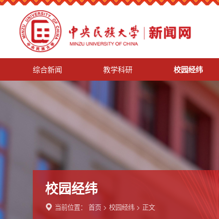
综合新闻
教学科研
校园经纬
校园经纬
当前位置：
首页
>
校园经纬
> 正文