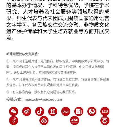
的基本办学情况、学科特色优势，学院在学术
研究、人才培养及社会服务等领域取得的成
果。师生代表与代表团成员围绕国家通用语言
文字学习、各民族交往交流交融、非物质文化
遗产保护传承和大学生培养就业等方面开展交
流。
新闻网版权与免责声明：
① 凡本网未注明其他出处的作品，版权均属于中央民族大学新闻中心，转
载、摘编或以其它方式使用本网作品的应注明“来源：中央民族大学新闻
网”。违反上述声明者，本网将追究其相关法律责任。
② 凡本网注明其他来源的作品，均转载自其它媒体，转载目的在于传递更
多信息，并不代表本网赞同其观点和对其真实性负责。
③ 有关作品内容、版权和其它问题请与我们联系。
投稿方式：mucxcb@muc.edu.cn