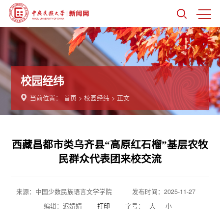
校园经纬
当前位置：
首页
>
校园经纬
> 正文
西藏昌都市类乌齐县“高原红石榴”基层农牧
民群众代表团来校交流
来源：中国少数民族语言文学学院
发布时间：2025-11-27
编辑：迟婧婧
打印
字号：
大
小