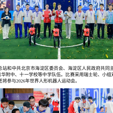
总站和中共北京市海淀区委员会、海淀区人民政府共同主
、清华附中、十一学校等中学队伍。比赛采用瑞士轮、小组
将参与2026年世界人形机器人运动会。