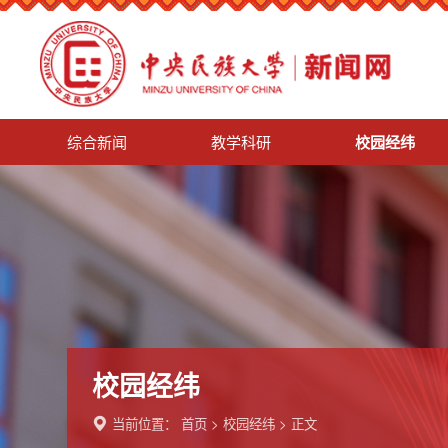
综合新闻
教学科研
校园经纬
校园经纬
当前位置：
首页
>
校园经纬
> 正文