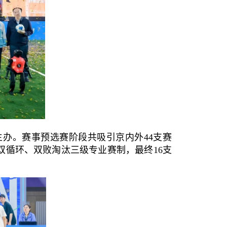
办。赛事预选赛阶段共吸引京内外44支赛
双循环、双败淘汰三级专业赛制，最终16支