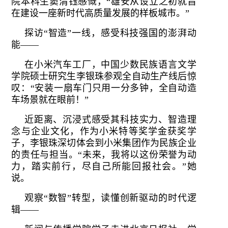
院本科生窦清钰感慨，“雄安从设立之初就旨
在建设一座新时代高质量发展的样板城市。”
探访“智造”一线，感受科技强国的澎湃动
能——
在小米汽车工厂，中国少数民族语言文学
学院硕士研究生李银珠参观全自动生产线后惊
叹：“安装一扇车门只用一分多钟，全自动造
车场景就在眼前！”
近距离、沉浸式感受其科技实力、智造理
念与企业文化，作为小米特等奖学金获奖学
子，李银珠深切体会到小米集团作为民族企业
的责任与担当。“未来，我将以这份荣誉为动
力，踏实前行，尽自己所能回报社会。”她
说。
观察“数智”转型，读懂创新驱动的时代逻
辑——