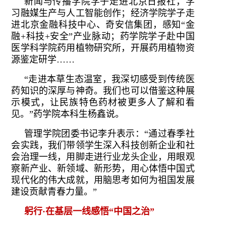
新闻与传播学院学子走进北京日报社，学
习融媒生产与人工智能创作；经济学院学子走
进北京金融科技中心、奇安信集团，感知“金
融+科技+安全”产业脉动；药学院学子赴中国
医学科学院药用植物研究所，开展药用植物资
源鉴定研学……
“走进本草生态温室，我深切感受到传统医
药知识的深厚与神奇。我们也可以借鉴这种展
示模式，让民族特色药材被更多人了解和看
见。”药学院本科生杨鑫说。
管理学院团委书记李升表示：“通过春季社
会实践，我们带领学生深入科技创新企业和社
会治理一线，用脚走进行业龙头企业，用眼观
察新产业、新领域、新形势，用心体悟中国式
现代化的伟大成就，用脑思考如何为祖国发展
建设贡献青春力量。”
躬行·在基层一线感悟“中国之治”