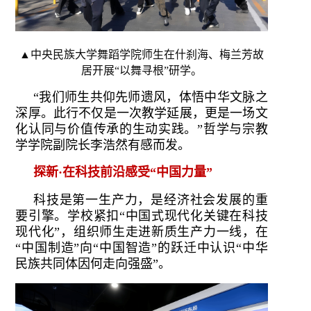
▲中央民族大学舞蹈学院师生在什刹海、梅兰芳故
居开展“以舞寻根”研学。
“我们师生共仰先师遗风，体悟中华文脉之
深厚。此行不仅是一次教学延展，更是一场文
化认同与价值传承的生动实践。”哲学与宗教
学学院副院长李浩然有感而发。
探新·在科技前沿感受“中国力量”
科技是第一生产力，是经济社会发展的重
要引擎。学校紧扣“中国式现代化关键在科技
现代化”，组织师生走进新质生产力一线，在
“中国制造”向“中国智造”的跃迁中认识“中华
民族共同体因何走向强盛”。