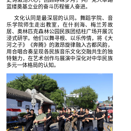
史诗激荡人心；回顾峥嵘岁月，共产党人筚路
蓝缕奠基立业的奋斗历程催人奋进。
文化认同是最深层的认同。舞蹈学院、音
乐学院师生走出教室，在什刹海、梅兰芳故
居、奥林匹克森林公园民族团结柱广场开展沉
浸式研学。他们以舞寻根、以乐传情，将《大
河之子》《奔腾》的激昂旋律融入古都风韵，
用合唱合奏呈现各民族音乐文化交融共生的独
特魅力，在艺术创作与展演中深化对中华民族
多元一体格局的认知。