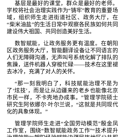
基层是最好的课堂，群众是最好的老师。
学校将社会治理实践作为“铸牢”教育的重要场
域，组织师生走进街道社区、政务大厅，在
“柴米油盐”的生活日常中观察各民族如何共同
建设伟大祖国、共同创造美好生活。
数智赋能，让政务服务更有温度。在朝阳
区政务服务大厅，智能翻译设备让不同语言的
人们无障碍沟通，无声叫号系统化解了排队的
焦躁，送件机器人穿梭忙碌——技术在这里褪
去冰冷，充满了对人的关怀。
“那一刻我明白了，科技赋能治理不是为
了‘炫技’，而是让从边疆来的老乡也能像北京
市民一样，不卡壳地办成事。”管理学院硕士
研究生阿依娜尔·叶尔兰说，“这就是共同现代
化的具象体现。”
管理学院师生走进“全国劳动模范”殷金凤
工作室，围绕“数智赋能政务工作”“技术提升