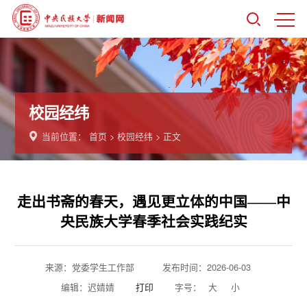
校园经纬
当前位置：
首页
>
校园经纬
> 正文
走出书斋的春天，遇见更立体的中国——中
央民族大学春季社会实践纪实
来源：党委学生工作部
发布时间：2026-06-03
编辑：迟婧婧
打印
字号：
大
小