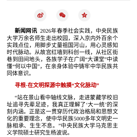
新闻网讯
2026年春季社会实践，中央民族
大学万余名师生走出校园，深入京内外百余个
实践点位，用脚步丈量祖国河山，用心灵感知
时代脉动。从故宫红墙到科创一线，从社区街
巷到田间地头，各族学子在广阔“大课堂”中读
懂“何以中国”，在亲身体验中铸牢中华民族共
同体意识。
寻根·在文明探源中触摸“文化脉动”
“站在景山看中轴线文脉，走进蒙藏学校旧
址追寻先辈足迹，我真正理解了‘大一统’的深
刻内涵。正是这一贯穿历代政治格局和思想文
化的重要理念，使中华民族5000多年文明史一
脉相承、生生不息。”中央民族大学马克思主
义学院硕士研究生杨波说。