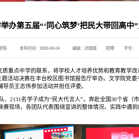
举办第五届“‘同心筑梦’把民大带回高中
学院
发布时间：2026-06-04
编辑：迟婧婧
打印
字号：
优质重点中学的联系，将学校人才培养优势和教育教学改
中”主题活动决赛在丰台校区图书馆报告厅举办。文学院党
辅导员王志伟参加活动并担任评委。
团队、2131名学子成为“民大代言人”，奔赴全国30个省
。决赛现场，各团队代表围绕宣讲的整体情况、实践中遇