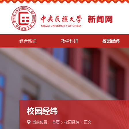
综合新闻
教学科研
校园经纬
校园经纬
当前位置：
首页
>
校园经纬
> 正文