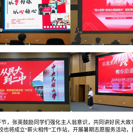
环节，张英鼓励同学们强化主人翁意识，共同讲好民大故
校也将成立“薪火相传”工作站，开展暑期志愿服务活动