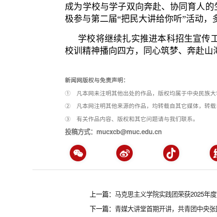
成为学校与学子双向奔赴、协同育人的
极参与第二届“把民大讲给你听”活动
学校将继续扎实推进本科招生宣传工
校训精神播向四方，同心筑梦、奔赴山
新闻网版权与免责声明：
① 凡本网未注明其他出处的作品，版权均属于中央民族大
② 凡本网注明其他来源的作品，均转载自其它媒体，转载
③ 有关作品内容、版权和其它问题请与我们联系。
投稿方式：mucxcb@muc.edu.cn
上一篇：
马克思主义学院实践团荣获2025年度“‘
下一篇：
青媒大讲堂首期开讲，共青团中央张