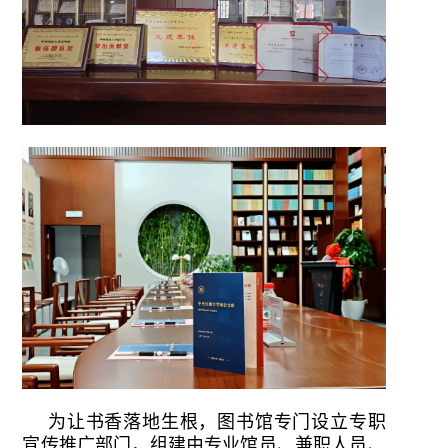
为让书香落地生根，图书馆专门设立专职
宣传推广部门，组建由专业馆员、兼职人员、