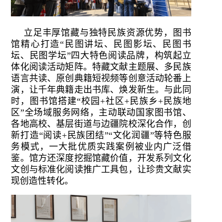
立足丰厚馆藏与独特民族资源优势，图书
馆精心打造“民图讲坛、民图影坛、民图书
坛、民图学坛”四大特色阅读品牌，构筑起立
体化阅读活动矩阵。特藏文献主题展、多民族
语言共读、原创典籍短视频等创意活动轮番上
演，让千年典籍走出书库、焕发新生。与此同
时，图书馆搭建“校园+社区+民族乡+民族地
区”全场域服务网络，主动联动国家图书馆、
各地高校、基层街道与边疆院校深化合作，创
新打造“阅读+民族团结”“文化润疆”等特色服
务模式，一大批优质实践案例被业内广泛借
鉴。馆方还深度挖掘馆藏价值，开发系列文化
文创与标准化阅读推广工具包，让珍贵文献实
现创造性转化。