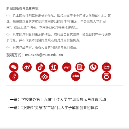
新闻网版权与免责声明：
① 凡本网未注明其他出处的作品，版权均属于中央民族大学新闻中心，转
载、摘编或以其它方式使用本网作品的应注明“来源：中央民族大学新闻
网”。违反上述声明者，本网将追究其相关法律责任。
② 凡本网注明其他来源的作品，均转载自其它媒体，转载目的在于传递更
多信息，并不代表本网赞同其观点和对其真实性负责。
③ 有关作品内容、版权和其它问题请与我们联系。
投稿方式：mucxcb@muc.edu.cn
上一篇：
学校举办第十九届“十佳大学生”风采展示与评选活动
下一篇：
“小摊位”变身“梦工场” 民大学子解锁创业初体验！