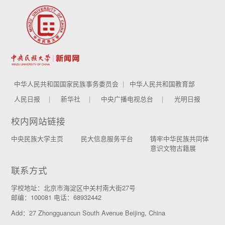
中华人民共和国国家民族事务委员会
中华人民共和国教育部
人民日报
新华社
中央广播电视总台
光明日报
校内网站链接
中央民族大学主页
民大信息服务平台
铸牢中华民族共同体
意识文物古籍展
联系方式
学校地址：北京市海淀区中关村南大街27号
邮编：100081 电话：68932442
Add：27 Zhongguancun South Avenue Beijing, China