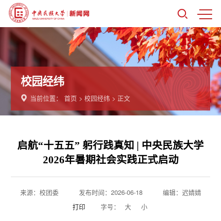
校园经纬
当前位置：
首页
>
校园经纬
> 正文
启航“十五五” 躬行践真知 | 中央民族大学
2026年暑期社会实践正式启动
来源：校团委
发布时间：2026-06-18
编辑：迟婧婧
打印
字号：
大
小