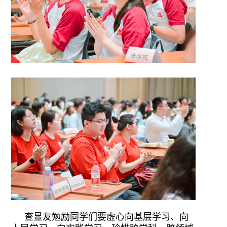
查显友勉励同学们要虚心向基层学习、向