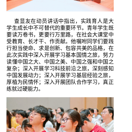
查显友在动员讲话中指出，实践育人是大
学生成长中不可替代的重要环节。青年学生既
要读万卷书，更要行万里路，在社会大课堂中
受教育、长才干、作贡献。他嘱咐同学们要践
行担当使命、求是创新、包容共美的品格，在
此次实践中深入开展学习基本国情之旅，努力
读懂中国之大、中国之美、中国之强和中国之
复杂；深入开展学习科技前沿之旅，深刻感知
中国发展动力；深入开展学习基层经验之旅，
厚植为民情怀；深入开展团队合作学习，真正
练就过硬能力。