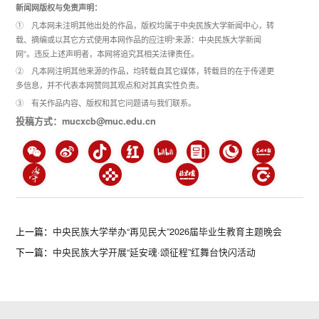
新闻网版权与免责声明：
① 凡本网未注明其他出处的作品，版权均属于中央民族大学新闻中心，转
载、摘编或以其它方式使用本网作品的应注明“来源：中央民族大学新闻
网”。违反上述声明者，本网将追究其相关法律责任。
② 凡本网注明其他来源的作品，均转载自其它媒体，转载目的在于传递更
多信息，并不代表本网赞同其观点和对其真实性负责。
③ 有关作品内容、版权和其它问题请与我们联系。
投稿方式：mucxcb@muc.edu.cn
上一篇：
中央民族大学举办“再见民大”2026届毕业生教育主题晚会
下一篇：
中央民族大学开展“延安魂·颂征程”红舞台快闪活动