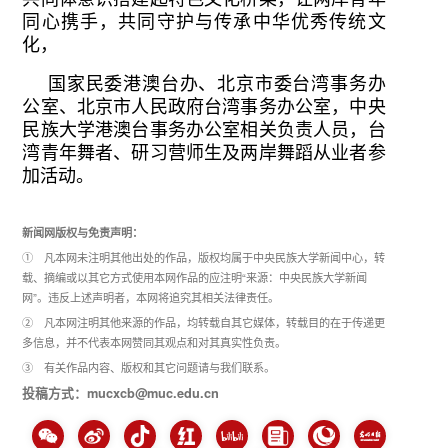
同心携手，共同守护与传承中华优秀传统文
化，
国家民委港澳台办、北京市委台湾事务办
公室、北京市人民政府台湾事务办公室，中央
民族大学港澳台事务办公室相关负责人员，台
湾青年舞者、研习营师生及两岸舞蹈从业者参
加活动。
新闻网版权与免责声明：
① 凡本网未注明其他出处的作品，版权均属于中央民族大学新闻中心，转
载、摘编或以其它方式使用本网作品的应注明“来源：中央民族大学新闻
网”。违反上述声明者，本网将追究其相关法律责任。
② 凡本网注明其他来源的作品，均转载自其它媒体，转载目的在于传递更
多信息，并不代表本网赞同其观点和对其真实性负责。
③ 有关作品内容、版权和其它问题请与我们联系。
投稿方式：mucxcb@muc.edu.cn