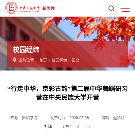
校园经纬
当前位置：
首页
>
校园经纬
> 正文
“行走中华，京彩古韵”第二届中华舞蹈研习
营在中央民族大学开营
来源：舞蹈学院
发布时间：2026-07-08
编辑：迟婧婧
打印
字号：
大
小