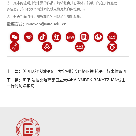
② 凡本网注明其他来源的作品，均转载自其它媒体，转载目的在于传递更
多信息，并不代表本网赞同其观点和对其真实性负责。
③ 有关作品内容、版权和其它问题请与我们联系。
投稿方式：mucxcb@muc.edu.cn
上一篇：
英国贝尔法斯特女王大学副校长玛格丽特·托平一行来校访问
下一篇：
阿里·法拉比哈萨克国立大学KALYMBEK BAKYTZHAN博士
一行到访法学院