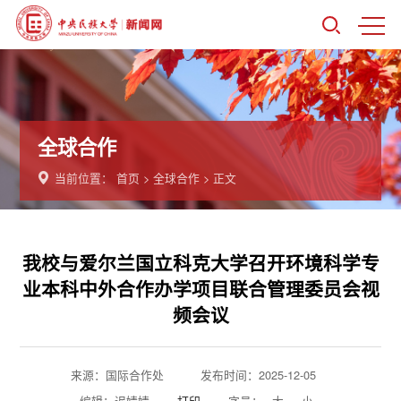
全球合作
当前位置：
首页
>
全球合作
> 正文
我校与爱尔兰国立科克大学召开环境科学专
业本科中外合作办学项目联合管理委员会视
频会议
来源：国际合作处
发布时间：2025-12-05
编辑：迟婧婧
打印
字号：
大
小