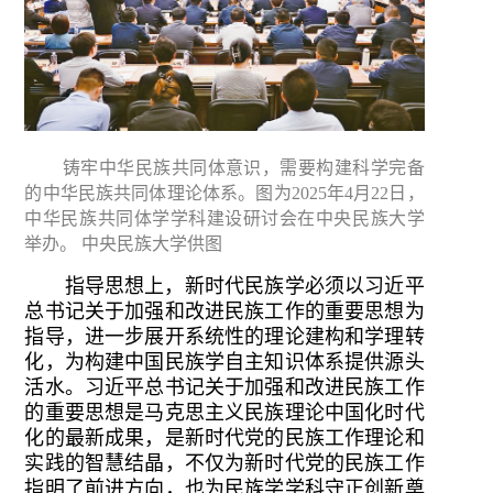
铸牢中华民族共同体意识，需要构建科学完备
的中华民族共同体理论体系。图为2025年4月22日，
中华民族共同体学学科建设研讨会在中央民族大学
举办。 中央民族大学供图
指导思想上，新时代民族学必须以习近平
总书记关于加强和改进民族工作的重要思想为
指导，进一步展开系统性的理论建构和学理转
化，为构建中国民族学自主知识体系提供源头
活水。习近平总书记关于加强和改进民族工作
的重要思想是马克思主义民族理论中国化时代
化的最新成果，是新时代党的民族工作理论和
实践的智慧结晶，不仅为新时代党的民族工作
指明了前进方向，也为民族学学科守正创新奠