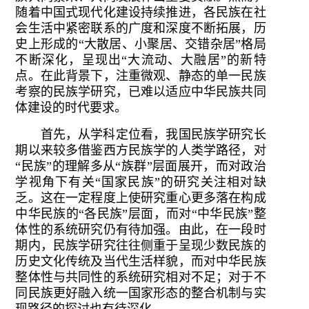
随着中国式现代化建设持续推进，各民族在社
会生活中紧密联系的广度和深度不断拓展，历
史上形成的“大散居、小聚居、交错杂居”格局
不断深化，呈现出“大流动、大融居”的新特
点。在此背景下，注重微观、静态的单一民族
考察的民族学研究，已难以适应中华民族共同
体建设的时代要求。
首先，从学科定位看，我国民族学研究长
期以来较多借鉴西方民族学的人类学路径，对
“民族”的理解多从“族群”层面展开，而对政治
学视角下有关“国家民族”的研究关注相对缺
乏。这在一定程度上使研究重心更多落在构成
中华民族的“各民族”层面，而对“中华民族”整
体性的系统研究仍有待加强。由此，在一段时
期内，民族学研究往往侧重于呈现少数民族的
历史文化传统及当代生活样貌，而对中华民族
整体性与共同性的系统研究相对不足；对于不
同民族更好融入统一国家形态的整合机制与实