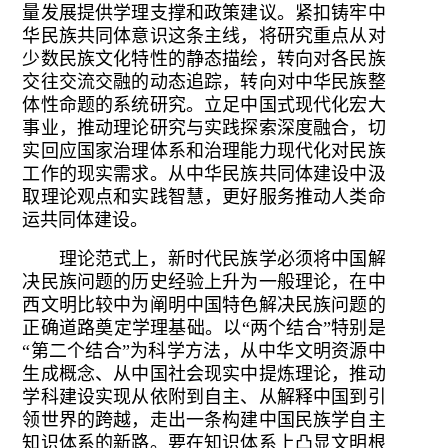
量发展提供学理支撑和政策建议。紧扣铸牢中
华民族共同体意识这条主线，将研究重点从对
少数民族文化特性的静态描绘，转向对各民族
交往交流交融的动态追踪，转向对中华民族整
体性命题的系统研究。立足中国式现代化宏大
事业，推动理论研究与实践探索深度融合，切
实回应国家治理体系和治理能力现代化对民族
工作的现实需求。从中华民族共同体建设中汲
取理论观点和实践智慧，更好服务推动人类命
运共同体建设。
理论范式上，新时代民族学必须将中国解
决民族问题的历史经验上升为一般理论，在中
西文明比较中为阐明中国特色解决民族问题的
正确道路奠定学理基础。以“两个结合”特别是
“第二个结合”为科学方法，从中华文明资源中
生成概念、从中国社会现实中提炼理论，推动
学科建设实现从依附到自主、从解释中国到引
领世界的跨越，走出一条构建中国民族学自主
知识体系的新路。要在知识体系上凸显文明根