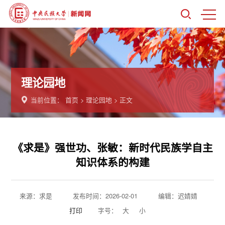
理论园地
当前位置：
首页
>
理论园地
> 正文
《求是》​强世功、张敏：新时代民族学自主
知识体系的构建
来源：求是
发布时间：2026-02-01
编辑：迟婧婧
打印
字号：
大
小