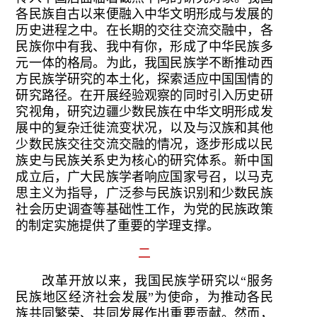
各民族自古以来便融入中华文明形成与发展的
历史进程之中。在长期的交往交流交融中，各
民族你中有我、我中有你，形成了中华民族多
元一体的格局。为此，我国民族学不断推动西
方民族学研究的本土化，探索适应中国国情的
研究路径。在开展经验观察的同时引入历史研
究视角，研究边疆少数民族在中华文明形成发
展中的复杂迁徙流变状况，以及与汉族和其他
少数民族交往交流交融的情况，逐步形成以民
族史与民族关系史为核心的研究体系。新中国
成立后，广大民族学者响应国家号召，以马克
思主义为指导，广泛参与民族识别和少数民族
社会历史调查等基础性工作，为党的民族政策
的制定实施提供了重要的学理支撑。
二
改革开放以来，我国民族学研究以“服务
民族地区经济社会发展”为使命，为推动各民
族共同繁荣、共同发展作出重要贡献。然而，