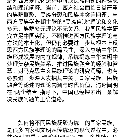
是对西方现代化进程中解决民族问题的经验总
结和理论阐释。当前，西方社会面临日益严重
的族群撕裂、民族分裂和民族冲突等问题，与
西方民族学长期主张的“民族自决”理论和文化
多元、族群多元理论不无关系。我国民族学研
究立足中国实际，不断推进西方民族学理论与
方法的本土化，但仍有必要进一步从根本上反
思西方民族学理论的局限性，深入总结中华民
族形成发展的内在规律，系统提炼中华文明中
处理复杂民族关系、推进民族融合的经验和智
慧。对马克思主义民族理论的研究阐释，也有
必要进一步深入发掘其中关于国家民族、民族
融合等论述的理论内涵与时代价值，清晰阐明
在“两个结合”指导下，中国已经探索出一条解
决民族问题的正确道路。
三
如何将不同民族凝聚为统一的国家民族，
是很多国家和文明从传统迈向现代过程中，必