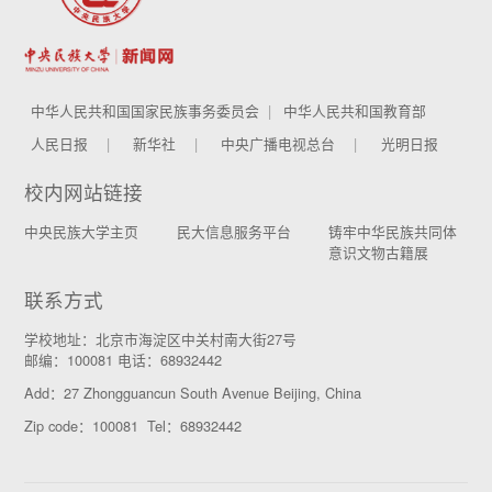
中华人民共和国国家民族事务委员会
中华人民共和国教育部
人民日报
新华社
中央广播电视总台
光明日报
校内网站链接
中央民族大学主页
民大信息服务平台
铸牢中华民族共同体
意识文物古籍展
联系方式
学校地址：北京市海淀区中关村南大街27号
邮编：100081 电话：68932442
Add：27 Zhongguancun South Avenue Beijing, China
Zip code：100081 Tel：68932442