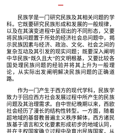
一
民族学是一门研究民族及其相关问题的学
科。它既要研究民族形成和发展的一般规律，
以及在其演变进程中呈现出的不同形态，又要
将民族问题置于所处的经济社会总问题中，揭
示民族因素与经济、政治、文化、社会之间的
复杂互动及其引发的现实问题；既要深入阐明
中华民族“既久且大”的文明根基，又要比较各
国处理民族问题的经验并将其上升为一般理
论，从实际出发阐明解决民族问题的正确道
路。
作为一门产生于西方的现代学科，民族学
致力于回应西方社会发展过程中所产生的民族
问题及其治理需求。自中世纪晚期以来，西欧
社会经历了漫长的结构性转型。一方面，随着
超地域的基督教普遍主义秩序解体，西方诸民
族基于语言和文化要素形成初步的地域认同，
并在主权国家确立过程中孕育出民族国家，从