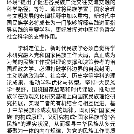
环境”提出了促进各民族广泛交往交流交融的
科学路径；等等。通过将民族学置于国家治理
与文明发展的宏阔视野中加以重构，新时代中
国民族学必将成长为一门能够解释实践进而指
导实践的重要学科，更好发挥对中国特色哲学
社会科学的支撑作用。
学科定位上，新时代民族学必须自觉将学
术研究融入党和国家民族工作大局，真正成为
为党的民族工作提供理论支撑和决策参考的治
国理政之学。必须打破学科边界的自我封闭，
主动吸纳政治学、社会学、历史学等学科的理
论成果，推动学科优化与转型。坚持“大民族
学”视野，围绕国家战略和时代课题，推动民
族学在微观文化研究基础上向国家民族理论研
究拓展，实现二者的有机结合与相互促进。基
于中华民族形成发展的规律，既研究“国家民
族”的构成原理，又研究构成“国家民族”的“各
民族”的现实状况，从而探寻中华民族从多元
凝聚为一体的内在规律，为党的民族工作高质