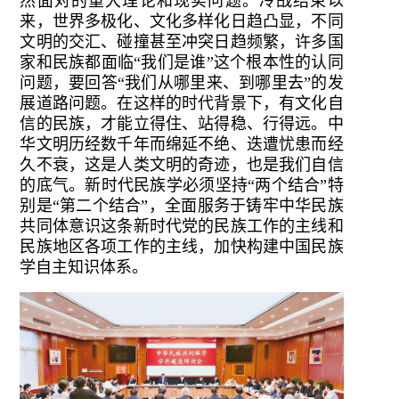
然面对的重大理论和现实问题。冷战结束以
来，世界多极化、文化多样化日趋凸显，不同
文明的交汇、碰撞甚至冲突日趋频繁，许多国
家和民族都面临“我们是谁”这个根本性的认同
问题，要回答“我们从哪里来、到哪里去”的发
展道路问题。在这样的时代背景下，有文化自
信的民族，才能立得住、站得稳、行得远。中
华文明历经数千年而绵延不绝、迭遭忧患而经
久不衰，这是人类文明的奇迹，也是我们自信
的底气。新时代民族学必须坚持“两个结合”特
别是“第二个结合”，全面服务于铸牢中华民族
共同体意识这条新时代党的民族工作的主线和
民族地区各项工作的主线，加快构建中国民族
学自主知识体系。