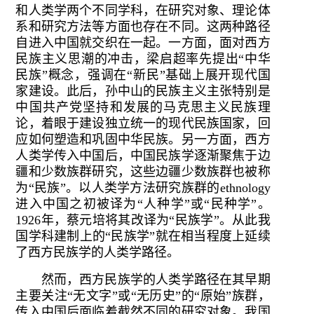
和人类学两个不同学科，在研究对象、理论体
系和研究方法等方面也存在不同。这两种路径
自进入中国就交织在一起。一方面，面对西方
民族主义思潮的冲击，梁启超率先提出“中华
民族”概念，强调在“新民”基础上展开现代国
家建设。此后，孙中山的民族主义主张特别是
中国共产党坚持和发展的马克思主义民族理
论，着眼于建设独立统一的现代民族国家，回
应如何塑造和巩固中华民族。另一方面，西方
人类学传入中国后，中国民族学逐渐聚焦于边
疆和少数族群研究，这些边疆少数族群也被称
为“民族”。以人类学方法研究族群的ethnology
进入中国之初被译为“人种学”或“民种学”。
1926年，蔡元培将其改译为“民族学”。从此我
国学科建制上的“民族学”就在相当程度上延续
了西方民族学的人类学路径。
然而，西方民族学的人类学路径在其早期
主要关注“无文字”或“无历史”的“原始”族群，
传入中国后面临着截然不同的研究对象。我国