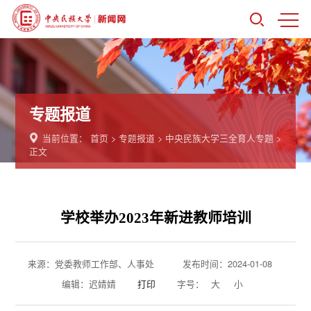
专题报道
当前位置：
首页
>
专题报道
>
中央民族大学三全育人专题
>
正文
学校举办2023年新进教师培训
来源：党委教师工作部、人事处
发布时间：2024-01-08
编辑：迟婧婧
打印
字号：
大
小