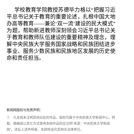
学校教育学院教授苏德毕力格以“把握习近
平总书记关于教育的重要论述，扎根中国大地
办高等教育——兼论‘双一流’建设的民大模式”
为题，帮助新进教师深刻领会习近平总书记关
于教育和教师队伍建设的重要精神及理念，理
解中央民族大学服务国家战略和民族团结进步
事业、服务少数民族和民族地区发展的历史使
命和责任担当。
新闻网版权与免责声明：
① 凡本网未注明其他出处的作品，版权均属于中央民族大学新闻中心，转
载、摘编或以其它方式使用本网作品的应注明“来源：中央民族大学新闻
网”。违反上述声明者，本网将追究其相关法律责任。