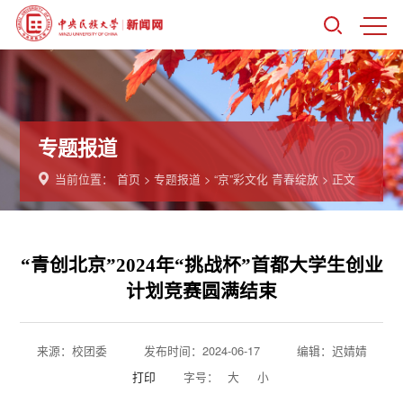
专题报道
当前位置：
首页
>
专题报道
>
“京”彩文化 青春绽放
> 正文
“青创北京”2024年“挑战杯”首都大学生创业
计划竞赛圆满结束
来源：校团委
发布时间：2024-06-17
编辑：迟婧婧
打印
字号：
大
小