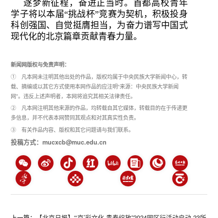
逐梦新征程，奋进正当时。首都高校青年
学子将以本届“挑战杯”竞赛为契机，积极投身
科创强国、自觉挺膺担当，为奋力谱写中国式
现代化的北京篇章贡献青春力量。
新闻网版权与免责声明：
① 凡本网未注明其他出处的作品，版权均属于中央民族大学新闻中心，转
载、摘编或以其它方式使用本网作品的应注明“来源：中央民族大学新闻
网”。违反上述声明者，本网将追究其相关法律责任。
② 凡本网注明其他来源的作品，均转载自其它媒体，转载目的在于传递更
多信息，并不代表本网赞同其观点和对其真实性负责。
③ 有关作品内容、版权和其它问题请与我们联系。
投稿方式：mucxcb@muc.edu.cn
上一篇：
【北京日报】“‘京’彩文化 青春绽放”2024园区行活动启动 23所