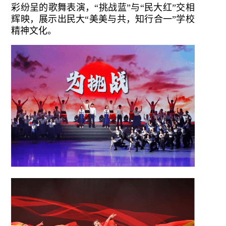
彩纷呈的歌舞表演，“挑战蓝”与“民大红”交相
辉映，展示出民大“美美与共，知行合一”学校
精神文化。