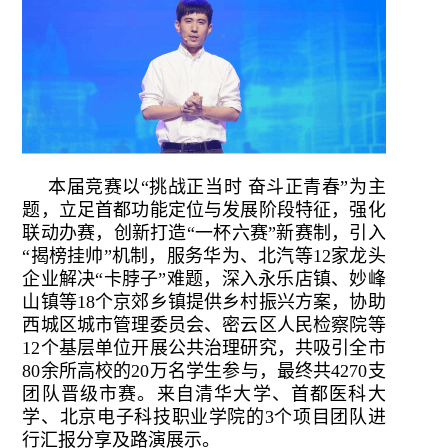
本届竞赛以“挑战正当时 奋斗正青春”为主
题，立足首都功能定位与发展阶段特征，强化
联动办赛，创新打造“一杯六赛”新赛制，引入
“揭榜挂帅”机制，服务华为、北汽等12家龙头
企业解决“卡脖子”难题，深入永乐店镇、妙峰
山镇等18个京郊乡镇提供乡村振兴方案，协助
西城区城市管理委员会、密云区人民检察院等
12个基层单位开展公共治理研究，共吸引全市
80余所高校的20万名学生参与，最终共4270支
团队晋级市赛。来自清华大学、首都医科大
学、北京电子科技职业学院的3个项目团队进
行汇报分享及路演展示。