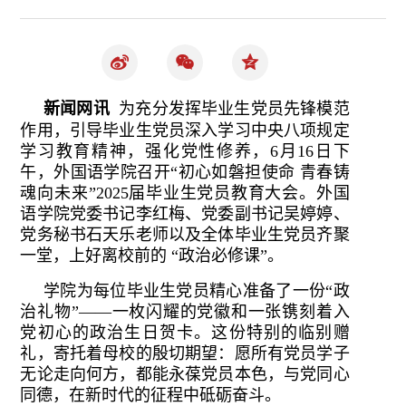
新闻网讯
为充分发挥毕业生党员先锋模范
作用，引导毕业生党员深入学习中央八项规定
学习教育精神，强化党性修养，6月16日下
午，外国语学院召开“初心如磐担使命 青春铸
魂向未来”2025届毕业生党员教育大会。外国
语学院党委书记李红梅、党委副书记吴婷婷、
党务秘书石天乐老师以及全体毕业生党员齐聚
一堂，上好离校前的 “政治必修课”。
学院为每位毕业生党员精心准备了一份“政
治礼物”——一枚闪耀的党徽和一张镌刻着入
党初心的政治生日贺卡。这份特别的临别赠
礼，寄托着母校的殷切期望：愿所有党员学子
无论走向何方，都能永葆党员本色，与党同心
同德，在新时代的征程中砥砺奋斗。