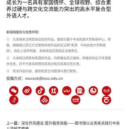
成长为一名具有家国情怀、全球视野、综合素
养过硬与跨文化交流能力突出的高水平复合型
外语人才。
新闻网版权与免责声明：
① 凡本网未注明其他出处的作品，版权均属于中央民族大学新闻中心，转
载、摘编或以其它方式使用本网作品的应注明“来源：中央民族大学新闻
网”。违反上述声明者，本网将追究其相关法律责任。
② 凡本网注明其他来源的作品，均转载自其它媒体，转载目的在于传递更
多信息，并不代表本网赞同其观点和对其真实性负责。
③ 有关作品内容、版权和其它问题请与我们联系。
投稿方式：mucxcb@muc.edu.cn
上一篇：
深化作风建设 提升服务效能——图书馆以业务练兵践行中央
八项规定精神