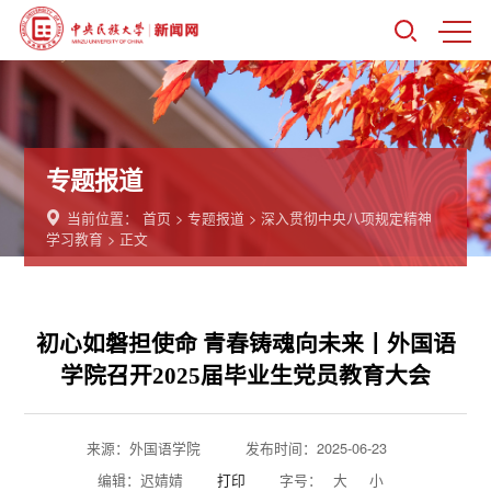
专题报道
当前位置：
首页
>
专题报道
>
深入贯彻中央八项规定精神
学习教育
> 正文
初心如磐担使命 青春铸魂向未来丨外国语
学院召开2025届毕业生党员教育大会
来源：外国语学院
发布时间：2025-06-23
编辑：迟婧婧
打印
字号：
大
小