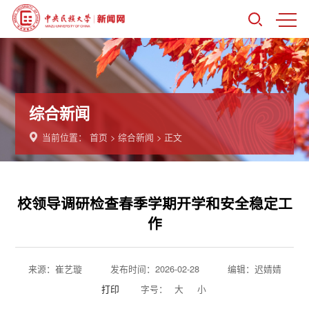
综合新闻
当前位置：
首页
>
综合新闻
> 正文
校领导调研检查春季学期开学和安全稳定工
作
来源：崔艺璇
发布时间：2026-02-28
编辑：迟婧婧
打印
字号：
大
小