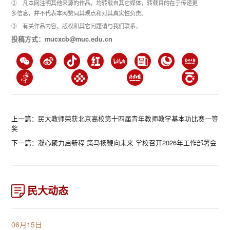
② 凡本网注明其他来源的作品，均转载自其它媒体，转载目的在于传递更
多信息，并不代表本网赞同其观点和对其真实性负责。
③ 有关作品内容、版权和其它问题请与我们联系。
投稿方式：mucxcb@muc.edu.cn
上一篇：
民大教师荣获北京高校第十四届青年教师教学基本功比赛一等
奖
下一篇：
凝心聚力启新程 策马扬鞭向未来 学校召开2026年工作部署会
民大动态
06月15日