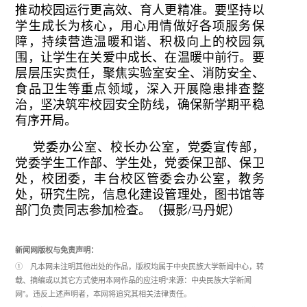
推动校园运行更高效、育人更精准。要坚持以
学生成长为核心，用心用情做好各项服务保
障，持续营造温暖和谐、积极向上的校园氛
围，让学生在关爱中成长、在温暖中前行。要
层层压实责任，聚焦实验室安全、消防安全、
食品卫生等重点领域，深入开展隐患排查整
治，坚决筑牢校园安全防线，确保新学期平稳
有序开局。
党委办公室、校长办公室，党委宣传部，
党委学生工作部、学生处，党委保卫部、保卫
处，校团委，丰台校区管委会办公室，教务
处，研究生院，信息化建设管理处，图书馆等
部门负责同志参加检查。（摄影/马丹妮）
新闻网版权与免责声明：
① 凡本网未注明其他出处的作品，版权均属于中央民族大学新闻中心，转
载、摘编或以其它方式使用本网作品的应注明“来源：中央民族大学新闻
网”。违反上述声明者，本网将追究其相关法律责任。