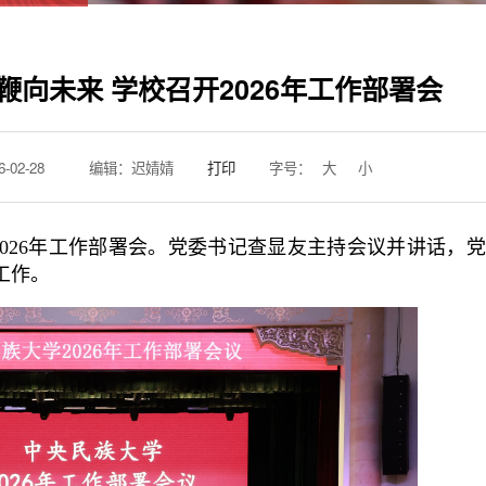
鞭向未来 学校召开2026年工作部署会
02-28
编辑：迟婧婧
打印
字号：
大
小
2026年工作部署会。党委书记查显友主持会议并讲话，
工作。