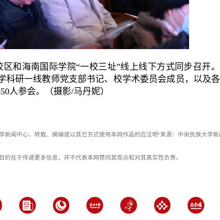
校区和海南国际学院“一校三址”线上线下方式同步召开
学科研一线教师党支部书记、校学术委员会成员，以及
50人参会。（摄影/马丹妮）
学新闻中心，转载、摘编或以其它方式使用本网作品的应注明“来源：中央民族大学新
目的在于传递更多信息，并不代表本网赞同其观点和对其真实性负责。