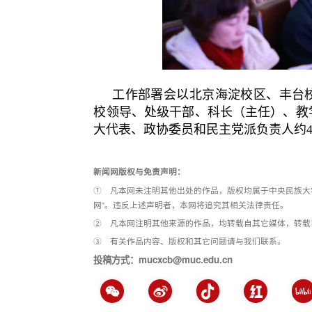
工作部署会以北京海淀校区、丰台
校领导、处级干部、科长（主任）、教
大代表、政协委员和民主党派负责人约4
新闻网版权与免责声明：
① 凡本网未注明其他出处的作品，版权均属于中央民族大
网”。违反上述声明者，本网将追究其相关法律责任。
② 凡本网注明其他来源的作品，均转载自其它媒体，转载
③ 有关作品内容、版权和其它问题请与我们联系。
投稿方式：mucxcb@muc.edu.cn