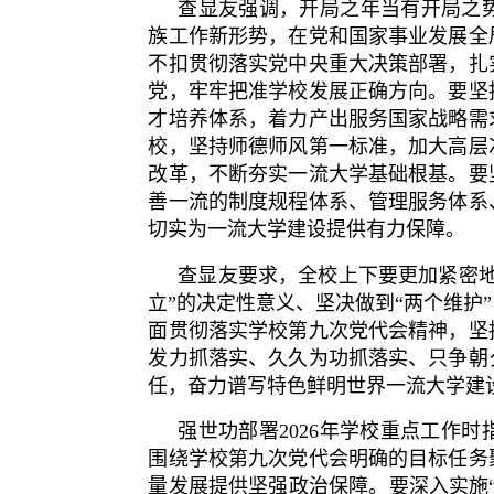
查显友强调，开局之年当有开局之
族工作新形势，在党和国家事业发展全
不扣贯彻落实党中央重大决策部署，扎
党，牢牢把准学校发展正确方向。要坚
才培养体系，着力产出服务国家战略需
校，坚持师德师风第一标准，加大高层
改革，不断夯实一流大学基础根基。要
善一流的制度规程体系、管理服务体系
切实为一流大学建设提供有力保障。
查显友要求，全校上下要更加紧密
立”的决定性意义、坚决做到“两个维护
面贯彻落实学校第九次党代会精神，坚
发力抓落实、久久为功抓落实、只争朝
任，奋力谱写特色鲜明世界一流大学建
强世功部署2026年学校重点工作
围绕学校第九次党代会明确的目标任务
量发展提供坚强政治保障。要深入实施