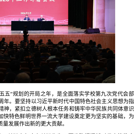
“十五五”规划的开局之年，是全面落实学校第九次党代会
5周年。要坚持以习近平新时代中国特色社会主义思想为
精神，紧扣立德树人根本任务和铸牢中华民族共同体意
为加快特色鲜明世界一流大学建设奠定更为坚实的基础，
质量发展作出新的更大贡献。