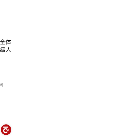
。全体
各级人
闻