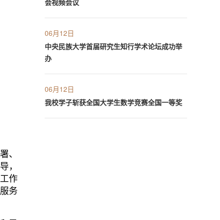
会视频会议
06月12日
中央民族大学首届研究生知行学术论坛成功举
办
06月12日
我校学子斩获全国大学生数学竞赛全国一等奖
部署、
指导，
识工作
为服务