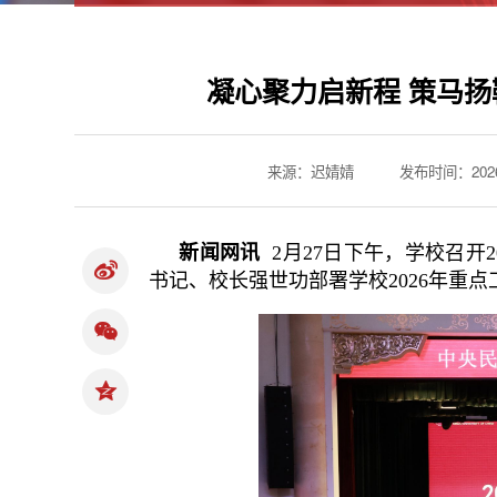
凝心聚力启新程 策马扬
来源：迟婧婧
发布时间：2026-
新闻网讯
2月27日下午，学校召开
书记、校长强世功部署学校2026年重点