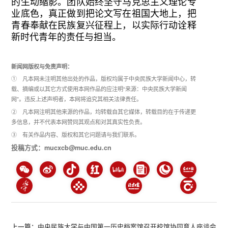
的生动缩影。团队始终坚守马克思主义理论专
业底色，真正做到把论文写在祖国大地上，把
青春奉献在民族复兴征程上，以实际行动诠释
新时代青年的责任与担当。
新闻网版权与免责声明：
① 凡本网未注明其他出处的作品，版权均属于中央民族大学新闻中心，转
载、摘编或以其它方式使用本网作品的应注明“来源：中央民族大学新闻
网”。违反上述声明者，本网将追究其相关法律责任。
② 凡本网注明其他来源的作品，均转载自其它媒体，转载目的在于传递更
多信息，并不代表本网赞同其观点和对其真实性负责。
③ 有关作品内容、版权和其它问题请与我们联系。
投稿方式：mucxcb@muc.edu.cn
上一篇：
中央民族大学与中国第一历史档案馆召开校馆协同育人座谈会