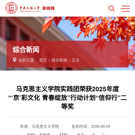
综合新闻
当前位置：
首页
>
综合新闻
> 正文
马克思主义学院实践团荣获2025年度
“‘京’彩文化 青春绽放”行动计划“信仰行”二
等奖
来源：马克思主义学院
发布时间：2026-06-05
编辑：迟婧婧
打印
字号：
大
小