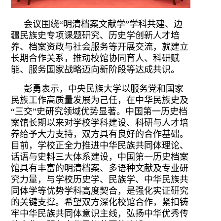
会议围绕“明清档案文献学”学科共建、边
疆民族史专项课题研究、历史学创新人才培
养、档案资政与社会服务等开展交流，就建立
长期合作关系，推动校馆协同育人、科研赋
能、服务国家战略迈向新阶段等达成共识。
彭勇表示，中央民族大学以服务党和国家
民族工作高质量发展为己任，在中华民族史及
“三交”史研究领域优势显著。中国第一历史档
案馆长期以来对学校学科建设、科研与人才培
养给予大力支持，双方具有良好的合作基础。
目前，学校正全力推进中华民族共同体理论、
话语与史料三大体系建设，中国第一历史档案
馆具有丰富的明清档案、多语种文献及专业研
究力量，与学校历史学、民族学、中华民族共
同体学等优势学科高度契合，是强化实证研究
的关键支撑。希望双方深化校馆合作，紧扣铸
牢中华民族共同体意识主线，弘扬中华优秀传