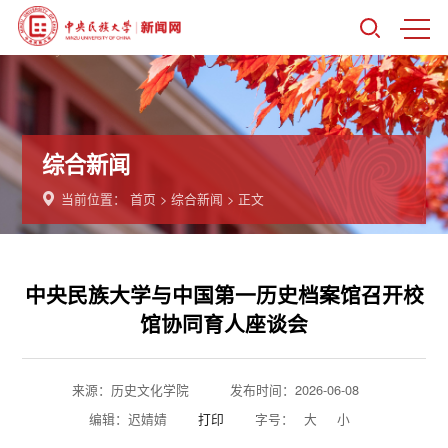
综合新闻
当前位置：
首页
>
综合新闻
> 正文
中央民族大学与中国第一历史档案馆召开校
馆协同育人座谈会
来源：历史文化学院
发布时间：2026-06-08
编辑：迟婧婧
打印
字号：
大
小