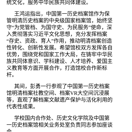
统文化，服务中华民族共同体建设。
王鸿运指出，中国第一历史档案馆作为保
管明清历史档案的中央级国家档案馆，始终坚
守“为党管档、为国守史、为民服务”使命，深
入贯彻落实习近平文化思想，充分发挥档案
“存史、资政、育人”作用，推动明清档案创造
性转化、创新性发展。希望馆校双方发挥各自
优势，围绕党和国家工作大局，在铸牢中华民
族共同体意识、学科建设、人才培养、爱国主
义教育等方面开展合作，打造馆校合作新标
杆。
其间，彭勇一行参观了中国第一历史档案
馆明清档案社教空间、档案VR大空间沉浸展
等，直观了解档案文献遗产保护与活化利用的
代表性成果。
学校国内合作处、历史文化学院及中国第
一历史档案馆相关业务处室负责同志参加座谈
会。