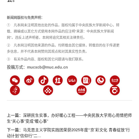
新闻网版权与免责声明：
① 凡本网未注明其他出处的作品，版权均属于中央民族大学新闻中心，转
载、摘编或以其它方式使用本网作品的应注明“来源：中央民族大学新闻
网”。违反上述声明者，本网将追究其相关法律责任。
② 凡本网注明其他来源的作品，均转载自其它媒体，转载目的在于传递更
多信息，并不代表本网赞同其观点和对其真实性负责。
③ 有关作品内容、版权和其它问题请与我们联系。
投稿方式：mucxcb@muc.edu.cn
上一篇：
深耕民生实事，办好暖心工程——中央民族大学用心用情把师
生“关心事”变成“暖心事”
下一篇：
马克思主义学院实践团荣获2025年度“‘京’彩文化 青春绽放”行
动计划“信仰行”二...