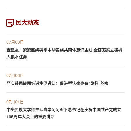
民大动态
07月03日
查显友：紧紧围绕铸牢中华民族共同体意识主线 全面落实立德树
人根本任务
07月03日
严庆谈民族团结进步促进法：促进型法律也有“刚性”约束
07月01日
中央民族大学师生认真学习习近平总书记在庆祝中国共产党成立
105周年大会上的重要讲话