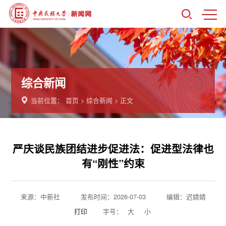
综合新闻
当前位置：
首页
>
综合新闻
> 正文
严庆谈民族团结进步促进法：促进型法律也
有“刚性”约束
来源：中新社
发布时间：2026-07-03
编辑：迟婧婧
打印
字号：
大
小