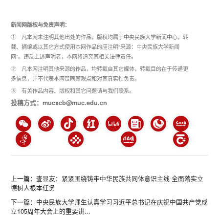
新闻网版权与免责声明：
① 凡本网未注明其他出处的作品，版权均属于中央民族大学新闻中心，转
载、摘编或以其它方式使用本网作品的应注明“来源：中央民族大学新闻
网”。违反上述声明者，本网将追究其相关法律责任。
② 凡本网注明其他来源的作品，均转载自其它媒体，转载目的在于传递更
多信息，并不代表本网赞同其观点和对其真实性负责。
③ 有关作品内容、版权和其它问题请与我们联系。
投稿方式：mucxcb@muc.edu.cn
上一篇：
查显友：紧紧围绕铸牢中华民族共同体意识主线 全面落实立
德树人根本任务
下一篇：
中央民族大学师生认真学习习近平总书记在庆祝中国共产党成
立105周年大会上的重要讲...