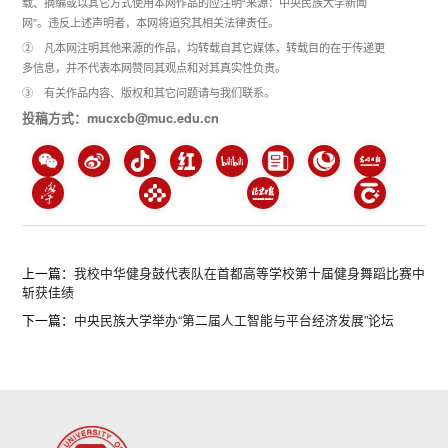
载、摘编或以其它方式使用本网作品的应注明“来源：中央民族大学新闻
网”。违反上述声明者，本网将追究其相关法律责任。
② 凡本网注明其他来源的作品，均转载自其它媒体，转载目的在于传递更
多信息，并不代表本网赞同其观点和对其真实性负责。
③ 有关作品内容、版权和其它问题请与我们联系。
投稿方式：mucxcb@muc.edu.cn
上一篇：
我校中华健身鼓代表队在首都高等学校第十届健身舞蹈比赛中
斩获佳绩
下一篇：
中央民族大学举办“第二届人工智能与平台经济发展”论坛