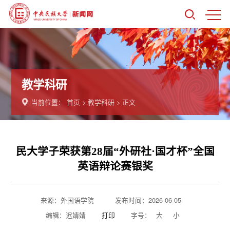
教学科研
当前位置：
首页
>
教学科研
> 正文
民大学子荣获第28届“外研社·国才杯”全国
英语辩论赛银奖
来源：外国语学院
发布时间：2026-06-05
编辑：迟婧婧
打印
字号：
大
小