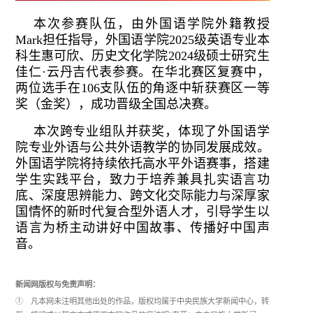
本次参赛队伍，由外国语学院外籍教授
Mark担任指导，外国语学院2025级英语专业本
科生惠可欣、历史文化学院2024级硕士研究生
佳仁·云丹吉代表参赛。在华北赛区复赛中，
两位选手在106支队伍的角逐中斩获赛区一等
奖（金奖），成功晋级全国总决赛。
本次跨专业组队并获奖，体现了外国语学
院专业外语与公共外语教学的协同发展成效。
外国语学院将持续依托高水平外语赛事，搭建
学生实践平台，致力于培养兼具扎实语言功
底、深度思辨能力、跨文化交际能力与深厚家
国情怀的新时代复合型外语人才，引导学生以
语言为桥主动讲好中国故事、传播好中国声
音。
新闻网版权与免责声明：
① 凡本网未注明其他出处的作品，版权均属于中央民族大学新闻中心，转