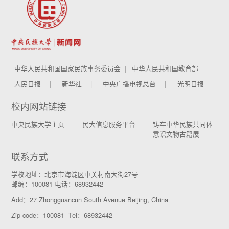
中华人民共和国国家民族事务委员会
中华人民共和国教育部
人民日报
新华社
中央广播电视总台
光明日报
校内网站链接
中央民族大学主页
民大信息服务平台
铸牢中华民族共同体
意识文物古籍展
联系方式
学校地址：北京市海淀区中关村南大街27号
邮编：100081 电话：68932442
Add：27 Zhongguancun South Avenue Beijing, China
Zip code：100081 Tel：68932442