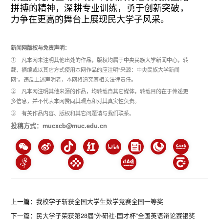
拼搏的精神，深耕专业训练，勇于创新突破，
力争在更高的舞台上展现民大学子风采。
新闻网版权与免责声明：
① 凡本网未注明其他出处的作品，版权均属于中央民族大学新闻中心，转
载、摘编或以其它方式使用本网作品的应注明“来源：中央民族大学新闻
网”。违反上述声明者，本网将追究其相关法律责任。
② 凡本网注明其他来源的作品，均转载自其它媒体，转载目的在于传递更
多信息，并不代表本网赞同其观点和对其真实性负责。
③ 有关作品内容、版权和其它问题请与我们联系。
投稿方式：mucxcb@muc.edu.cn
上一篇：
我校学子斩获全国大学生数学竞赛全国一等奖
下一篇：
民大学子荣获第28届“外研社·国才杯”全国英语辩论赛银奖