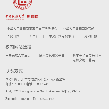
中华人民共和国国家民族事务委员会
中华人民共和国教育部
人民日报
新华社
中央广播电视总台
光明日报
校内网站链接
中央民族大学主页
民大信息服务平台
铸牢中华民族共同体
意识文物古籍展
联系方式
学校地址：北京市海淀区中关村南大街27号
邮编：100081 电话：68932442
Add：27 Zhongguancun South Avenue Beijing, China
Zip code：100081 Tel：68932442