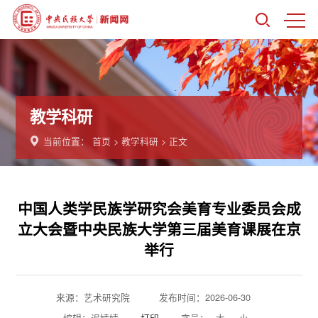
教学科研
当前位置：
首页
>
教学科研
> 正文
中国人类学民族学研究会美育专业委员会成
立大会暨中央民族大学第三届美育课展在京
举行
来源：艺术研究院
发布时间：2026-06-30
编辑：迟婧婧
打印
字号：
大
小