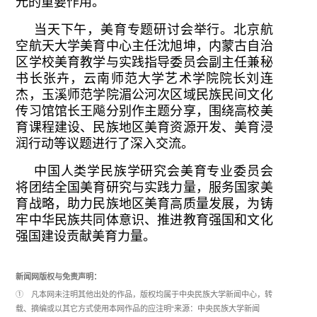
元的重要作用。
当天下午，美育专题研讨会举行。北京航
空航天大学美育中心主任沈旭坤，内蒙古自治
区学校美育教学与实践指导委员会副主任兼秘
书长张卉，云南师范大学艺术学院院长刘连
杰，玉溪师范学院湄公河次区域民族民间文化
传习馆馆长王飚分别作主题分享，围绕高校美
育课程建设、民族地区美育资源开发、美育浸
润行动等议题进行了深入交流。
中国人类学民族学研究会美育专业委员会
将团结全国美育研究与实践力量，服务国家美
育战略，助力民族地区美育高质量发展，为铸
牢中华民族共同体意识、推进教育强国和文化
强国建设贡献美育力量。
新闻网版权与免责声明：
① 凡本网未注明其他出处的作品，版权均属于中央民族大学新闻中心，转
载、摘编或以其它方式使用本网作品的应注明“来源：中央民族大学新闻