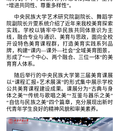
“增进共同性、尊重多样性”。
中央民族大学艺术研究院副院长、舞蹈学
院副院长亓雯系统介绍了近年来我校美育探索
实践。学校以铸牢中华民族共同体意识为主
线，融合专业与通识、美育与思政，面向全校
开设特色美育课程群，打造美育实践系列品
牌，构建“课内—课外—社会”全域美育图景，
形成了“一个中心、两个融合、三位一体”的美
育育人体系。
随后举行的中央民族大学第三届美育课展
以“课程汇报+艺术展演”的形式集中展示学校
公共美育课程建设成果。课展分为“古典与身
体之美”“传统与歌唱之美”“互鉴与器乐之美”
“自信与民族之美”四个篇章，充分展现出新时
代青年学生良好的精神风貌和审美素养。