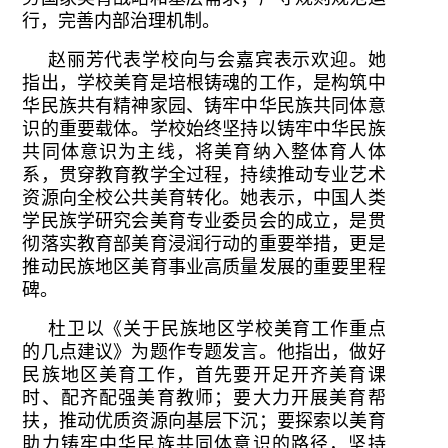
行，完善内部治理机制。
赵丽芳代表学校向与会嘉宾表示欢迎。她
指出，学校美育是培根铸魂的工作，是构筑中
华民族共有精神家园、铸牢中华民族共同体意
识的重要载体。学校始终坚持以铸牢中华民族
共同体意识为主线，将美育纳入整体育人体
系，贯穿教育教学全过程，持续推动专业艺术
资源向全校公共美育转化。她表示，中国人类
学民族学研究会美育专业委员会的成立，是贯
彻落实教育部美育浸润行动的重要举措，更是
推动民族地区美育事业高质量发展的重要里程
碑。
杜卫以《关于民族地区学校美育工作重点
的几点建议》为题作专题发言。他指出，做好
民族地区美育工作，首先要开足开齐美育课
时、配齐配强美育教师；要大力开展美育帮
扶，推动优质资源向基层下沉；要探索以美育
助力铸牢中华民族共同体意识的路径，坚持