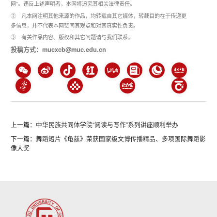
网”。违反上述声明者，本网将追究其相关法律责任。
② 凡本网注明其他来源的作品，均转载自其它媒体，转载目的在于传递更
多信息，并不代表本网赞同其观点和对其真实性负责。
③ 有关作品内容、版权和其它问题请与我们联系。
投稿方式：mucxcb@muc.edu.cn
上一篇：
中华民族共同体学院“阅读与写作”系列讲座顺利举办
下一篇：
舞蹈短片《龟兹》荣获国家级文博传播精品、多项国际舞蹈影
像大奖