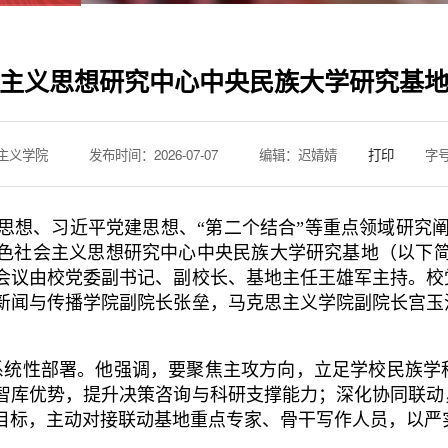
主义思想研究中心中央民族大学研究基
主义学院
发布时间：2026-07-07
编辑：迟婧婧
打印
字
想、习近平党建思想、“第二个结合”等重点领域研究阐释
色社会主义思想研究中心中央民族大学研究基地（以下简称
会议由校党委副书记、副校长、基地主任王雄军主持。校
新闻与传播学院副院长张垒，马克思主义学院副院长宫玉
系统性部署。他强调，要聚焦主攻方向，立足学校民族学
智库优势，提升决策咨询与科研支撑能力；深化协同联动
目标，主动对接联动基地重点专家、骨干写作人员，以严