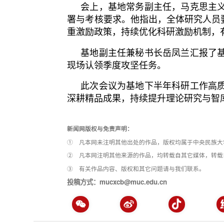
会上，基地常务副主任，马克思主
署与考核要求。他指出，全体研究人员
重激励政策，持续优化科研激励机制，
基地副主任兼秘书长岳凤兰汇报了
现场认领季度攻坚任务。
此次会议为基地下半年科研工作高
深耕精品成果，持续提升理论研究与智
新闻网版权与免责声明：
① 凡本网未注明其他出处的作品，版权均属于中央民族大
② 凡本网注明其他来源的作品，均转载自其它媒体，转载
③ 有关作品内容、版权和其它问题请与我们联系。
投稿方式：mucxcb@muc.edu.cn