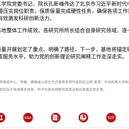
义学院党委书记、院长孔新峰传达了北京市习近平新时代
要压实岗位职责，保质保量完成硬性任务，确保各项工作
有效激发科研创新活力。
基地整体工作成效。各研究所所长结合自身研究领域，逐
质量开展划定了重点、明确了路径。下一步，基地将锚定
库服务水平，助力党的创新理论研究阐释工作走深走实。
学新闻中心，转载、摘编或以其它方式使用本网作品的应注明“来源：中央民族大学新
目的在于传递更多信息，并不代表本网赞同其观点和对其真实性负责。