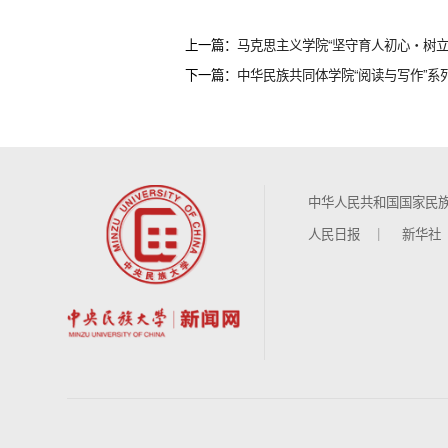
上一篇：
马克思主义学院“坚守育人初心・树
下一篇：
中华民族共同体学院“阅读与写作”系
中华人民共和国国家民
人民日报
新华社