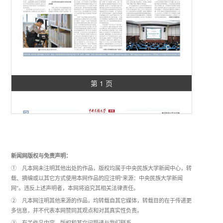
第 1 页
新闻网版权与免责声明：
① 凡本网未注明其他出处的作品，版权均属于中央民族大学新闻中心，转
载、摘编或以其它方式使用本网作品的应注明“来源：中央民族大学新闻
网”。违反上述声明者，本网将追究其相关法律责任。
② 凡本网注明其他来源的作品，均转载自其它媒体，转载目的在于传递更
多信息，并不代表本网赞同其观点和对其真实性负责。
③ 有关作品内容、版权和其它问题请与我们联系。