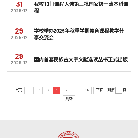
31
我校10门课程入选第三批国家级一流本科课
程
2025-12
29
学校举办2025年秋季学期美育课程教学分
享交流会
2025-12
29
国内首套民族古文字文献选读丛书正式出版
2025-12
...
上页
1
2
3
4
5
6
56
下页
到第
页
跳转