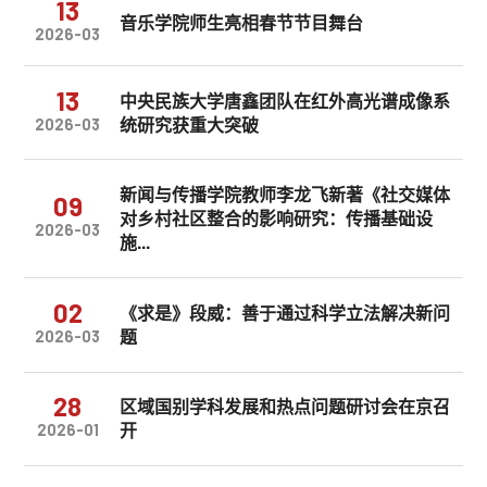
13
音乐学院师生亮相春节节目舞台
2026-03
13
中央民族大学唐鑫团队在红外高光谱成像系
统研究获重大突破
2026-03
新闻与传播学院教师李龙飞新著《社交媒体
09
对乡村社区整合的影响研究：传播基础设
2026-03
施...
02
《求是》段威：善于通过科学立法解决新问
题
2026-03
28
区域国别学科发展和热点问题研讨会在京召
开
2026-01