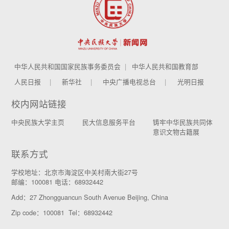
中华人民共和国国家民族事务委员会
中华人民共和国教育部
人民日报
新华社
中央广播电视总台
光明日报
校内网站链接
中央民族大学主页
民大信息服务平台
铸牢中华民族共同体
意识文物古籍展
联系方式
学校地址：北京市海淀区中关村南大街27号
邮编：100081 电话：68932442
Add：27 Zhongguancun South Avenue Beijing, China
Zip code：100081 Tel：68932442