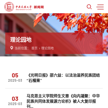
理论园地
当前位置：
首页
>
理论园地
05
《光明日报》邵六益：以法治滋养民族团结
“石榴果”
2025-03
马克思主义学院师生文章《向内凝聚：中华
03
民族共同体发展源力论析》被人大复印报
2025-03
刊...