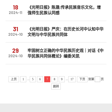
18
《光明日报》陈晟:传承民族音乐文化，增
强师生民族认同感
2024-11
31
《光明日报》严庆：在历史长河中认知中华
文明与中华民族共同体
2024-10
29
牢固树立正确的中华民族历史观｜对话《中
华民族共同体概论》编委关凯
2024-10
...
...
上页
1
5
6
7
8
9
17
下页
到第
页
跳转