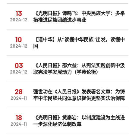
13
《光明日报》谭鸣飞：中央民族大学：多举
措推进民族团结进步事业
2024-12
10
【道中华】从“读懂中华民族”出发，读懂中
国
2024-12
03
《人民日报》邵六益：从宪法实践创新中汲
取宪法学发展动力（学苑论衡）
2024-12
28
强世功在《人民日报》发表署名文章：为铸
牢中华民族共同体意识提供更坚实法治保障
2024-11
18
《光明日报》黄泰岩：以制度建设为主线进
一步深化经济体制改革
2024-11