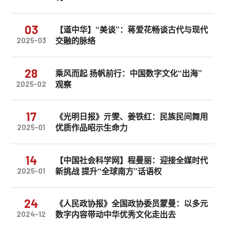
03
【道中华】“美谈”：蒋爱花畅谈古代与现代
交融的脉络
2025-03
28
乘风而起 扬帆前行：中国数字文化“出海”
观察
2025-02
17
《光明日报》亓雯、姜铁红：民族民间舞用
优质作品昭示生命力
2025-01
14
【中国社会科学网】程曼丽：迎接全媒时代
新挑战 提升“全球南方”话语权
2025-01
24
《人民政协报》全国政协委员蒙曼：以多元
数字内容带动中华优秀文化走出去
2024-12