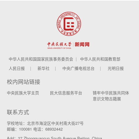
中华人民共和国国家民族事务委员会
中华人民共和国教育部
人民日报
新华社
中央广播电视总台
光明日报
校内网站链接
中央民族大学主页
民大信息服务平台
铸牢中华民族共同体
意识文物古籍展
联系方式
学校地址：北京市海淀区中关村南大街27号
邮编：100081 电话：68932442
Add：27 Zhongguancun South Avenue Beijing, China