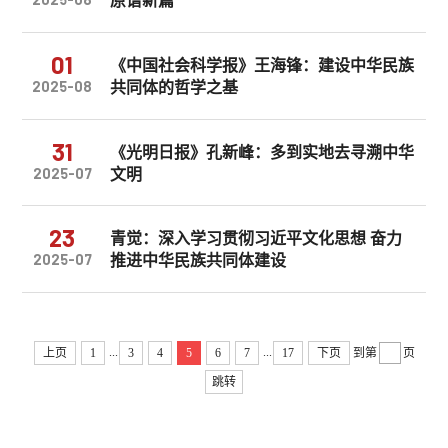
01
《中国社会科学报》王海锋：建设中华民族
共同体的哲学之基
2025-08
31
《光明日报》孔新峰：多到实地去寻溯中华
文明
2025-07
23
青觉：深入学习贯彻习近平文化思想 奋力
推进中华民族共同体建设
2025-07
...
...
上页
1
3
4
5
6
7
17
下页
到第
页
跳转