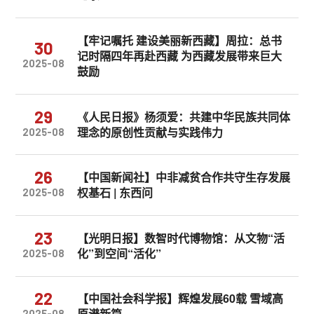
【牢记嘱托 建设美丽新西藏】周拉：总书
30
记时隔四年再赴西藏 为西藏发展带来巨大
2025-08
鼓励
29
《人民日报》杨须爱：共建中华民族共同体
理念的原创性贡献与实践伟力
2025-08
26
【中国新闻社】中非减贫合作共守生存发展
权基石 | 东西问
2025-08
23
【光明日报】数智时代博物馆：从文物“活
化”到空间“活化”
2025-08
22
【中国社会科学报】辉煌发展60载 雪域高
原谱新篇
2025-08