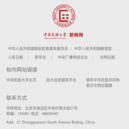
中华人民共和国国家民族事务委员会
中华人民共和国教育部
人民日报
新华社
中央广播电视总台
光明日报
校内网站链接
中央民族大学主页
民大信息服务平台
铸牢中华民族共同体
意识文物古籍展
联系方式
学校地址：北京市海淀区中关村南大街27号
邮编：100081 电话：68932442
Add：27 Zhongguancun South Avenue Beijing, China