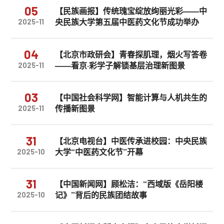
05
【民族画报】传统瑰宝绽放绚丽光彩——中
央民族大学第五届中医药文化节成功举办
2025-11
04
【北京市政研会】青春探肌理，烟火写答卷
——看京·彩学子解锁基层治理新图景
2025-11
03
【中国社会科学网】智能计算与人机共生的
传播新图景
2025-11
31
【北京电视台】中医传承进校园：中央民族
大学“中医药文化节”开幕
2025-10
31
【中国新闻网】顾松洁：“西域版《岳阳楼
记》”背后的民族团结故事
2025-10