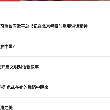
学习热议习近平总书记在北京考察时重要讲话精神
观察中国？
晚开启文明对话新叙事
麦提 龟兹在她的舞蹈中醒来
非遗之美