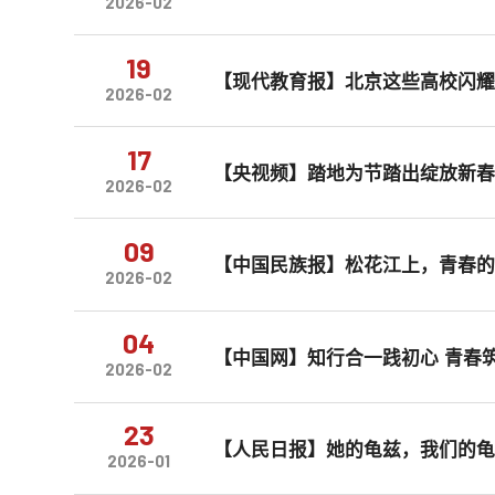
2026-02
19
【现代教育报】北京这些高校闪
2026-02
17
【央视频】踏地为节踏出绽放新
2026-02
09
【中国民族报】松花江上，青春的
2026-02
04
【中国网】知行合一践初心 青春
2026-02
23
【人民日报】她的龟兹，我们的
2026-01