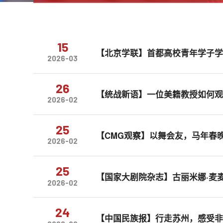
15
【北京学联】首都高校青年学子
2026-03
26
【统战新语】一位美籍教授如何
2026-02
25
【CMG观察】以舞会友，马年春
2026-02
25
【国家大剧院杂志】古丽米娜·麦
2026-02
24
【中国民族报】行走苏州，感受