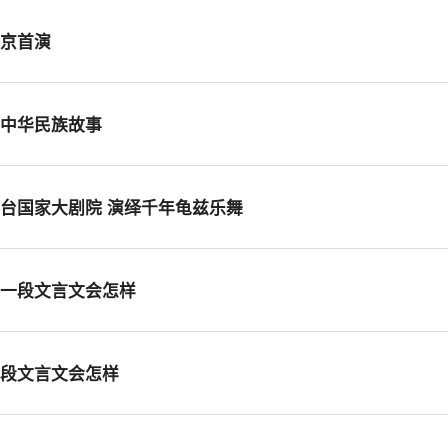
北京首演
好中华民族故事
台国家大剧院 演绎千年龟兹乐舞
发一段文言文会怎样
一段文言文会怎样