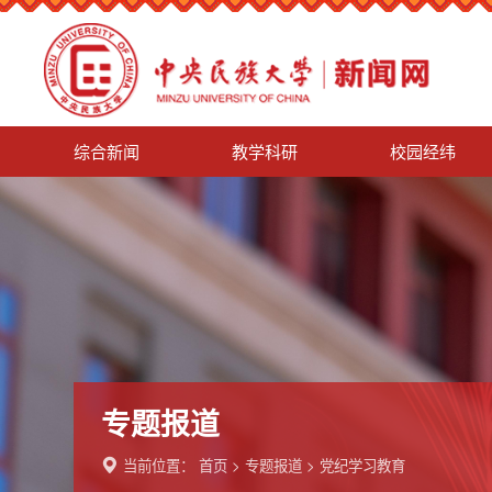
综合新闻
教学科研
校园经纬
专题报道
当前位置：
首页
>
专题报道
>
党纪学习教育