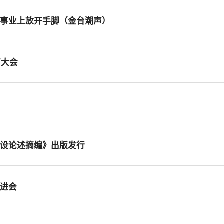
在事业上放开手脚（金台潮声）
育大会
建设论述摘编》出版发行
推进会