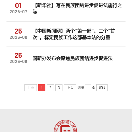
01
【新华社】写在民族团结进步促进法施行之
际
2026-07
25
【中国新闻网】两个“第一部”、三个“首
次”，标定民族工作这部基本法的分量
2026-06
25
国新办发布会聚焦民族团结进步促进法
2026-06
上页
1
2
3
下页
到第
页
跳转