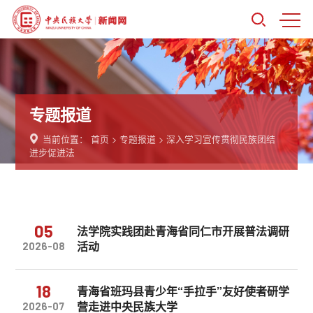
专题报道
当前位置：
首页
>
专题报道
>
深入学习宣传贯彻民族团结
进步促进法
05
法学院实践团赴青海省同仁市开展普法调研
活动
2026-08
18
青海省班玛县青少年“手拉手”友好使者研学
营走进中央民族大学
2026-07