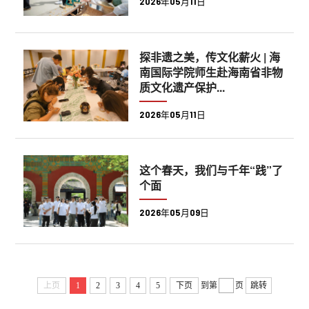
2026年05月11日
探非遗之美，传文化薪火 | 海
南国际学院师生赴海南省非物
质文化遗产保护...
2026年05月11日
这个春天，我们与千年“践”了
个面
2026年05月09日
上页
1
2
3
4
5
下页
到第
页
跳转