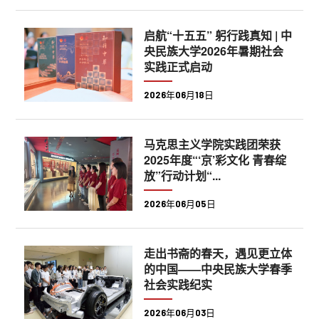
启航“十五五” 躬行践真知 | 中
央民族大学2026年暑期社会
实践正式启动
2026年06月18日
马克思主义学院实践团荣获
2025年度“‘京’彩文化 青春绽
放”行动计划“...
2026年06月05日
走出书斋的春天，遇见更立体
的中国——中央民族大学春季
社会实践纪实
2026年06月03日