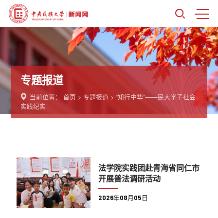
专题报道
当前位置：
首页
>
专题报道
>
“知行中华”——民大学子社会
实践纪实
法学院实践团赴青海省同仁市
开展普法调研活动
2026年08月05日