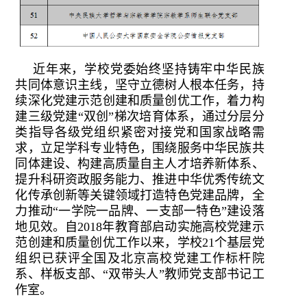
近年来，学校党委始终坚持铸牢中华民族
共同体意识主线，坚守立德树人根本任务，持
续深化党建示范创建和质量创优工作，着力构
建三级党建“双创”梯次培育体系，通过分层分
类指导各级党组织紧密对接党和国家战略需
求，立足学科专业特色，围绕服务中华民族共
同体建设、构建高质量自主人才培养新体系、
提升科研资政服务能力、推进中华优秀传统文
化传承创新等关键领域打造特色党建品牌，全
力推动“一学院一品牌、一支部一特色”建设落
地见效。自2018年教育部启动实施高校党建示
范创建和质量创优工作以来，学校21个基层党
组织已获评全国及北京高校党建工作标杆院
系、样板支部、“双带头人”教师党支部书记工
作室。