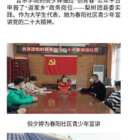
音乐学院的倪夕婷通过“创青春”公众平台
申报了“返家乡”政务岗位——梨树团县委实
践。作为大学生代表，她为春阳社区青少年宣
讲党的二十大精神。
倪夕婷为春阳社区青少年宣讲