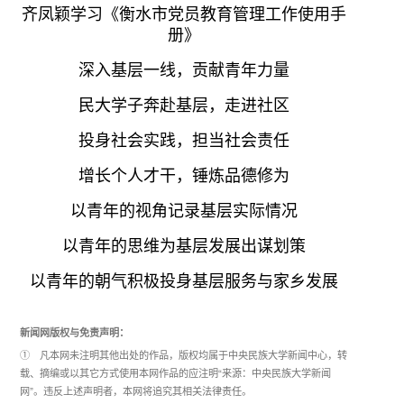
齐凤颖学习《衡水市党员教育管理工作使用手
册》
深入基层一线，贡献青年力量
民大学子奔赴基层，走进社区
投身社会实践，担当社会责任
增长个人才干，锤炼品德修为
以青年的视角记录基层实际情况
以青年的思维为基层发展出谋划策
以青年的朝气积极投身基层服务与家乡发展
新闻网版权与免责声明：
① 凡本网未注明其他出处的作品，版权均属于中央民族大学新闻中心，转
载、摘编或以其它方式使用本网作品的应注明“来源：中央民族大学新闻
网”。违反上述声明者，本网将追究其相关法律责任。