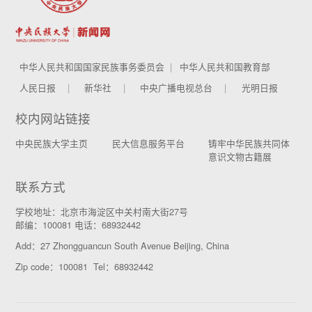
中华人民共和国国家民族事务委员会
中华人民共和国教育部
人民日报
新华社
中央广播电视总台
光明日报
校内网站链接
中央民族大学主页
民大信息服务平台
铸牢中华民族共同体
意识文物古籍展
联系方式
学校地址：北京市海淀区中关村南大街27号
邮编：100081 电话：68932442
Add：27 Zhongguancun South Avenue Beijing, China
Zip code：100081 Tel：68932442