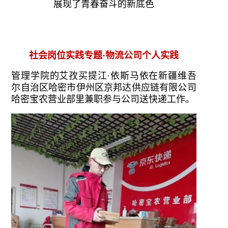
展现了青春奋斗的新底色
社会岗位实践专题·物流公司个人实践
管理学院的艾孜买提江·依斯马依在新疆维吾
尔自治区哈密市伊州区京邦达供应链有限公司
哈密宝农营业部里兼职参与公司送快递工作。