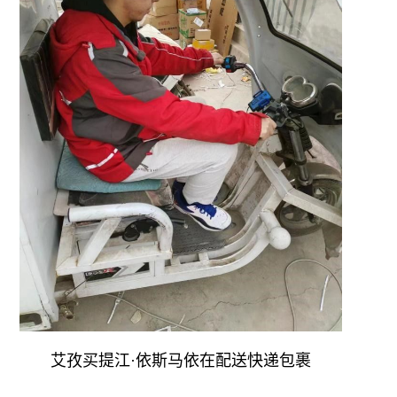
艾孜买提江·依斯马依在配送快递包裹