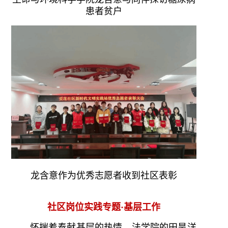
患者贫户
龙含意作为优秀志愿者收到社区表彰
社区岗位实践专题·基层工作
怀揣着奉献基层的热情，法学院的田昊洋