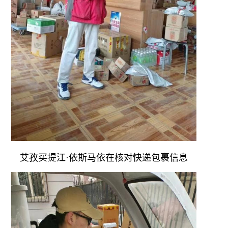
艾孜买提江·依斯马依在核对快递包裹信息