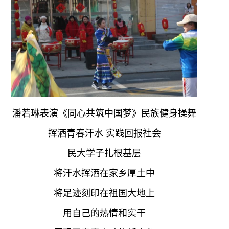
潘若琳表演《同心共筑中国梦》民族健身操舞
挥洒青春汗水 实践回报社会
民大学子扎根基层
将汗水挥洒在家乡厚土中
将足迹刻印在祖国大地上
用自己的热情和实干