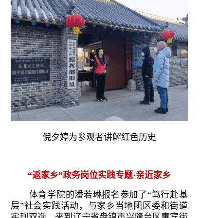
倪夕婷为参观者讲解红色历史
“返家乡”政务岗位实践专题·亲近家乡
体育学院的潘若琳报名参加了“笃行赴基
层”社会实践活动，与家乡当地团区委和街道
实现双选，来到辽宁省盘锦市兴隆台区惠宾街