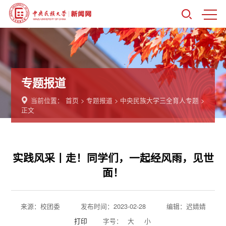
专题报道
当前位置：
首页
>
专题报道
>
中央民族大学三全育人专题
>
正文
实践风采丨走！同学们，一起经风雨，见世
面！
来源：校团委
发布时间：2023-02-28
编辑：迟婧婧
打印
字号：
大
小